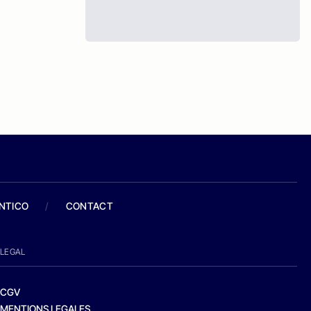
ANTICO
/
CONTACT
LEGAL
CGV
MENTIONS LEGALES