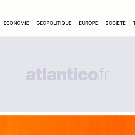
ECONOMIE
GEOPOLITIQUE
EUROPE
SOCIETE