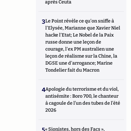
après Ceuta
3
Le Point révèle ce qu'on sniffe à
l'Elysée, Marianne que Xavier Niel
hacke l'Etat; Le Nobel de la Paix
russe donne une leçon de
courage, l'ex PM australien une
leçon de réalisme sur la Chine, la
DGSE une d'arrogance; Marine
Tondelier fait du Macron
4
Apologie du terrorisme et du viol,
antisémite : Boro 700, le chanteur
à cagoule de l’un des tubes de l’été
2026
5
« Sionistes, hors des Facs »,