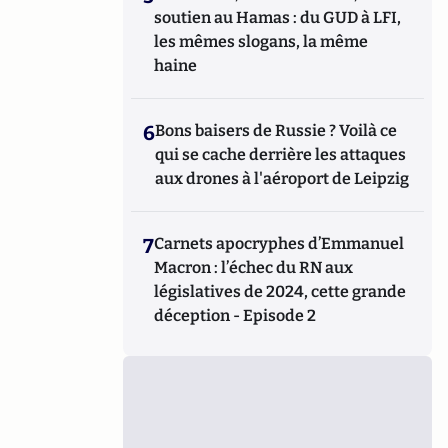
soutien au Hamas : du GUD à LFI,
les mêmes slogans, la même
haine
6
Bons baisers de Russie ? Voilà ce
qui se cache derrière les attaques
aux drones à l'aéroport de Leipzig
7
Carnets apocryphes d’Emmanuel
Macron : l’échec du RN aux
législatives de 2024, cette grande
déception - Episode 2