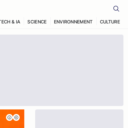
TECH & IA
SCIENCE
ENVIRONNEMENT
CULTURE