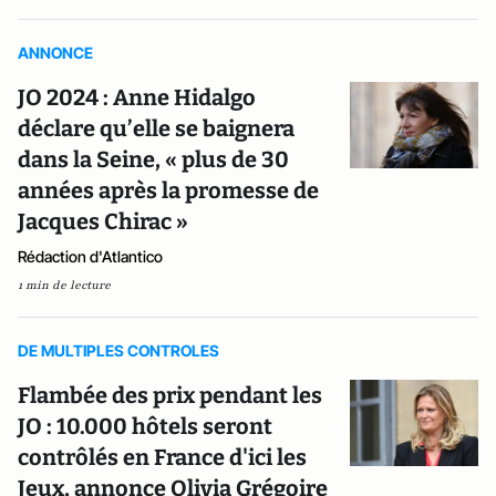
ANNONCE
JO 2024 : Anne Hidalgo
déclare qu’elle se baignera
dans la Seine, « plus de 30
années après la promesse de
Jacques Chirac »
Rédaction d'Atlantico
1 min de lecture
DE MULTIPLES CONTROLES
Flambée des prix pendant les
JO : 10.000 hôtels seront
contrôlés en France d'ici les
Jeux, annonce Olivia Grégoire