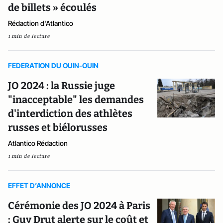
de billets » écoulés
Rédaction d'Atlantico
1 min de lecture
FEDERATION DU OUIN-OUIN
JO 2024 : la Russie juge
"inacceptable" les demandes
d'interdiction des athlètes
russes et biélorusses
Atlantico Rédaction
1 min de lecture
EFFET D’ANNONCE
Cérémonie des JO 2024 à Paris
: Guy Drut alerte sur le coût et