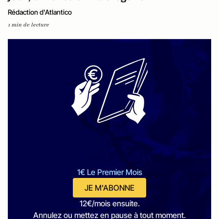
Rédaction d'Atlantico
1 min de lecture
1€ Le Premier Mois
JE M'ABONNE
12€/mois ensuite.
Annulez ou mettez en pause à tout moment.