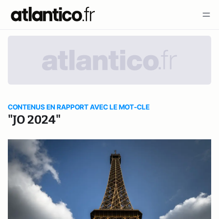
CONTENUS EN RAPPORT AVEC LE MOT-CLE
"JO 2024"