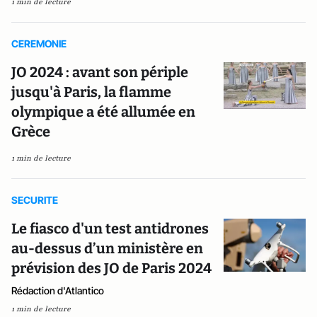
1 min de lecture
CEREMONIE
JO 2024 : avant son périple
jusqu'à Paris, la flamme
olympique a été allumée en
Grèce
1 min de lecture
SECURITE
Le fiasco d'un test antidrones
au-dessus d’un ministère en
prévision des JO de Paris 2024
Rédaction d'Atlantico
1 min de lecture