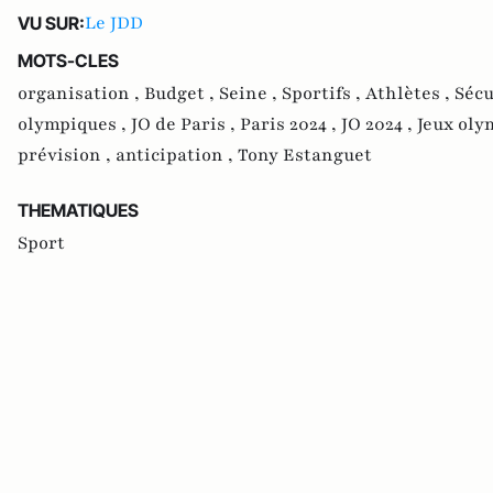
Le JDD
VU SUR:
MOTS-CLES
organisation ,
Budget ,
Seine ,
Sportifs ,
Athlètes ,
Sécu
olympiques ,
JO de Paris ,
Paris 2024 ,
JO 2024 ,
Jeux oly
prévision ,
anticipation ,
Tony Estanguet
THEMATIQUES
Sport