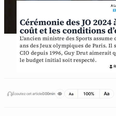
A L
E
Cérémonie des JO 2024 à 
coût et les conditions 
L'ancien ministre des Sports assume d
ans des Jeux olympiques de Paris. Il 
CIO depuis 1996, Guy Drut aimerait q
le budget initial soit respecté.
R
Aa
100%
Écoutez cet article
0:00min
Aa