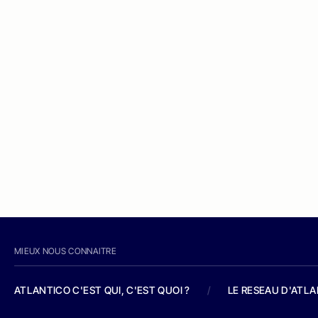
MIEUX NOUS CONNAITRE
ATLANTICO C'EST QUI, C'EST QUOI ?
/
LE RESEAU D'ATL