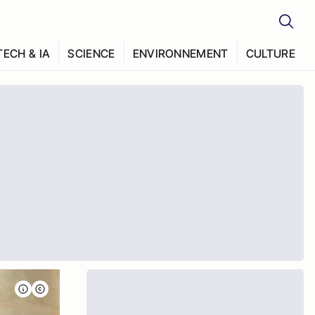
TECH & IA
SCIENCE
ENVIRONNEMENT
CULTURE