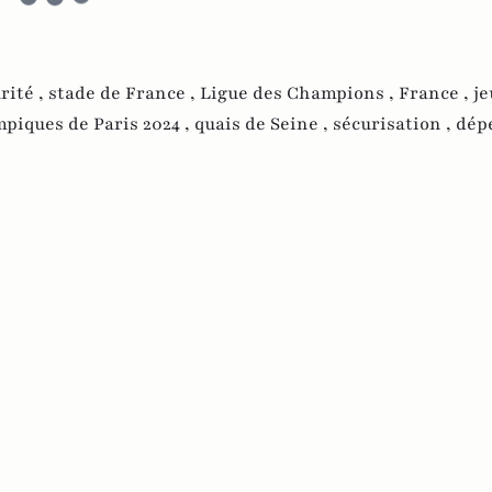
rité ,
stade de France ,
Ligue des Champions ,
France ,
je
mpiques de Paris 2024 ,
quais de Seine ,
sécurisation ,
dép