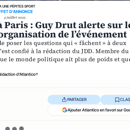
A UNE
›
PÉPITES
›
SPORT
FFET D’ANNONCE
3 juillet 2022
Paris : Guy Drut alerte sur l
d’organisation de l’événement
e poser les questions qui « fâchent » à deux
s'est confié à la rédaction du JDD. Membre du
ue le monde politique ait plus de poids et qu
édaction d'Atlantico
PARTAGER
CLAS
Ajouter Atlantico en favori sur Go