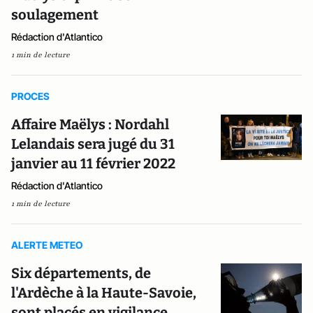
soulagement
Rédaction d'Atlantico
1 min de lecture
PROCES
Affaire Maëlys : Nordahl
Lelandais sera jugé du 31
janvier au 11 février 2022
Rédaction d'Atlantico
1 min de lecture
ALERTE METEO
Six départements, de
l'Ardèche à la Haute-Savoie,
sont placés en vigilance