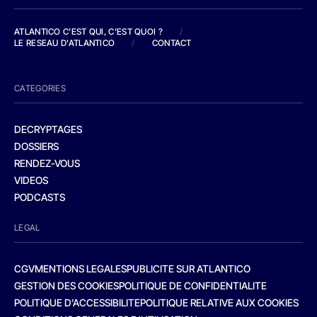
ATLANTICO C'EST QUI, C'EST QUOI ?
/
LE RESEAU D'ATLANTICO
/
CONTACT
CATEGORIES
DECRYPTAGES
DOSSIERS
RENDEZ-VOUS
VIDEOS
PODCASTS
LEGAL
CGV
MENTIONS LEGALES
PUBLICITE SUR ATLANTICO
GESTION DES COOKIES
POLITIQUE DE CONFIDENTIALITE
POLITIQUE D’ACCESSIBILITE
POLITIQUE RELATIVE AUX COOKIES