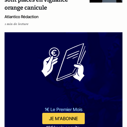
orange canicule
Atlantico Rédaction
1 min de lecture
1€ Le Premier Mois
JE M'ABONNE