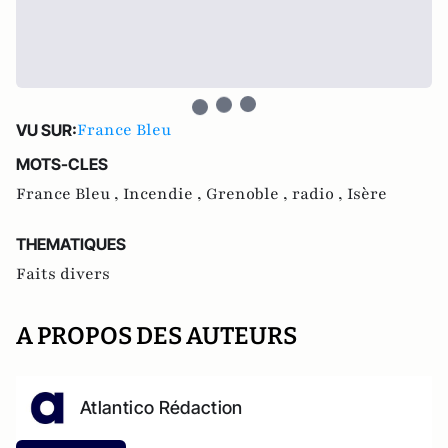
France Bleu
VU SUR:
MOTS-CLES
France Bleu ,
Incendie ,
Grenoble ,
radio ,
Isère
THEMATIQUES
Faits divers
A PROPOS DES AUTEURS
Atlantico Rédaction