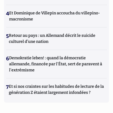
4
Et Dominique de Villepin accoucha du villepino-
macronisme
5
Retour au pays : un Allemand décrit le suicide
culturel d’une nation
6
Demokratie leben! : quand la démocratie
allemande, financée par l'État, sert de paravent à
l'extrémisme
7
Et si nos craintes sur les habitudes de lecture de la
génération Z étaient largement infondées ?