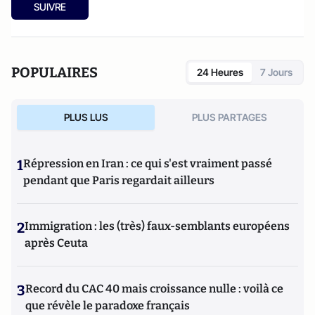
SUIVRE
POPULAIRES
24 Heures
7 Jours
PLUS LUS
PLUS PARTAGES
1
Répression en Iran : ce qui s'est vraiment passé
pendant que Paris regardait ailleurs
2
Immigration : les (très) faux-semblants européens
après Ceuta
3
Record du CAC 40 mais croissance nulle : voilà ce
que révèle le paradoxe français