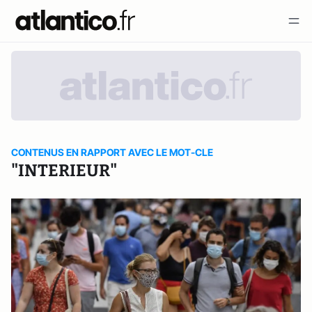
CONTENUS EN RAPPORT AVEC LE MOT-CLE
"INTERIEUR"