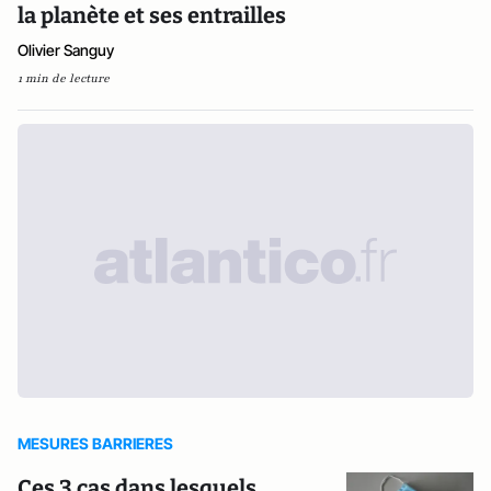
la planète et ses entrailles
Olivier Sanguy
1 min de lecture
MESURES BARRIERES
Ces 3 cas dans lesquels