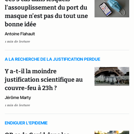
l’assouplissement du port du
masque n’est pas du tout une
bonne idée
Antoine Flahault
1 min de lecture
A LA RECHERCHE DE LA JUSTIFICATION PERDUE
Y a-t-il la moindre
justification scientifique au
couvre-feu à 23h ?
Jérôme Marty
1 min de lecture
ENDIGUER L'EPIDEMIE