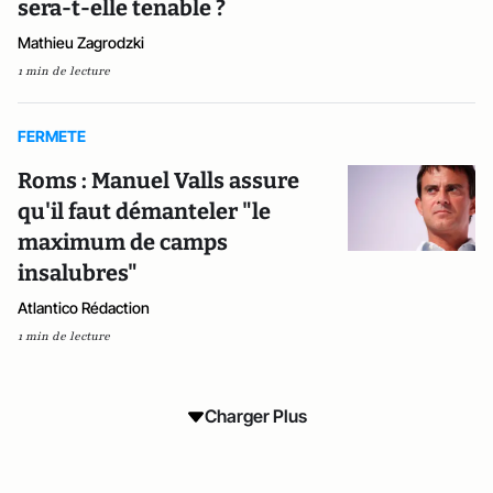
sera-t-elle tenable ?
Mathieu Zagrodzki
1 min de lecture
FERMETE
Roms : Manuel Valls assure
qu'il faut démanteler "le
maximum de camps
insalubres"
Atlantico Rédaction
1 min de lecture
Charger Plus