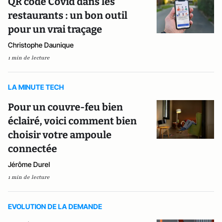
QR code Covid dans les
restaurants : un bon outil
pour un vrai traçage
Christophe Daunique
1 min de lecture
LA MINUTE TECH
Pour un couvre-feu bien
éclairé, voici comment bien
choisir votre ampoule
connectée
Jérôme Durel
1 min de lecture
EVOLUTION DE LA DEMANDE