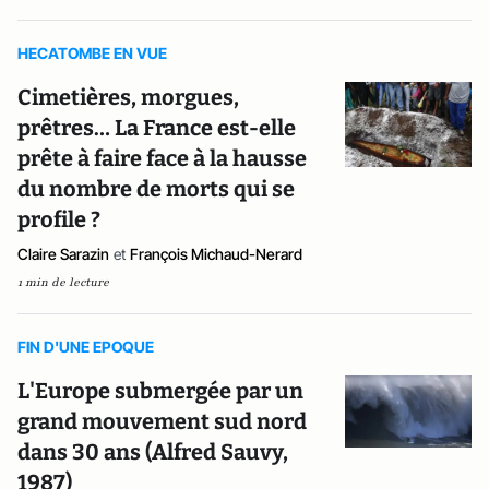
HECATOMBE EN VUE
Cimetières, morgues,
prêtres… La France est-elle
prête à faire face à la hausse
du nombre de morts qui se
profile ?
Claire Sarazin
et
François Michaud-Nerard
1 min de lecture
FIN D'UNE EPOQUE
L'Europe submergée par un
grand mouvement sud nord
dans 30 ans (Alfred Sauvy,
1987)