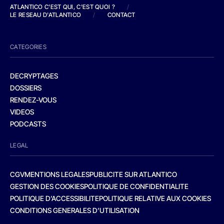
ATLANTICO C'EST QUI, C'EST QUOI ?
/
LE RESEAU D'ATLANTICO
/
CONTACT
CATEGORIES
DECRYPTAGES
DOSSIERS
RENDEZ-VOUS
VIDEOS
PODCASTS
LEGAL
CGV
MENTIONS LEGALES
PUBLICITE SUR ATLANTICO
GESTION DES COOKIES
POLITIQUE DE CONFIDENTIALITE
POLITIQUE D’ACCESSIBILITE
POLITIQUE RELATIVE AUX COOKIES
CONDITIONS GENERALES D’UTILISATION