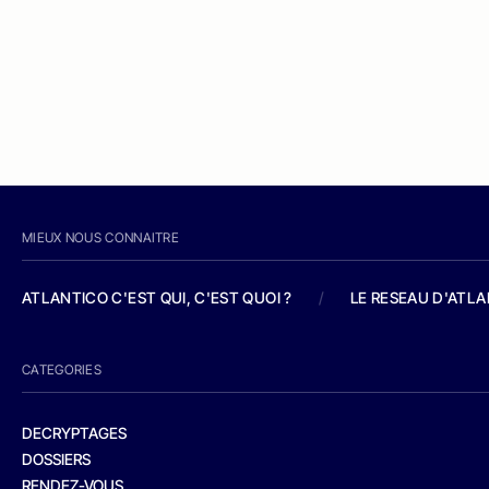
MIEUX NOUS CONNAITRE
ATLANTICO C'EST QUI, C'EST QUOI ?
/
LE RESEAU D'ATL
CATEGORIES
DECRYPTAGES
DOSSIERS
RENDEZ-VOUS