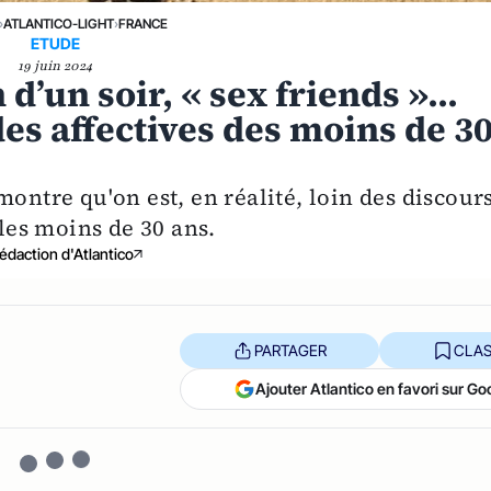
›
ATLANTICO-LIGHT
›
FRANCE
ETUDE
19 juin 2024
 d’un soir, « sex friends »...
des affectives des moins de 3
montre qu'on est, en réalité, loin des discour
 les moins de 30 ans.
édaction d'Atlantico
PARTAGER
CLAS
Ajouter Atlantico en favori sur Go