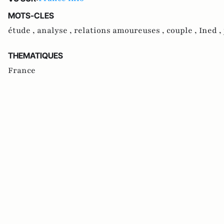
MOTS-CLES
étude ,
analyse ,
relations amoureuses ,
couple ,
Ined ,
THEMATIQUES
France