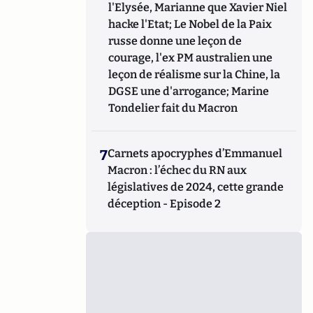
l'Elysée, Marianne que Xavier Niel
hacke l'Etat; Le Nobel de la Paix
russe donne une leçon de
courage, l'ex PM australien une
leçon de réalisme sur la Chine, la
DGSE une d'arrogance; Marine
Tondelier fait du Macron
7
Carnets apocryphes d’Emmanuel
Macron : l’échec du RN aux
législatives de 2024, cette grande
déception - Episode 2