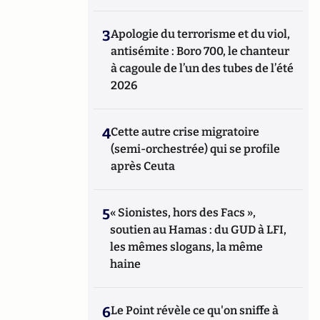
3
Apologie du terrorisme et du viol,
antisémite : Boro 700, le chanteur
à cagoule de l’un des tubes de l’été
2026
4
Cette autre crise migratoire
(semi-orchestrée) qui se profile
après Ceuta
5
« Sionistes, hors des Facs »,
soutien au Hamas : du GUD à LFI,
les mêmes slogans, la même
haine
6
Le Point révèle ce qu'on sniffe à