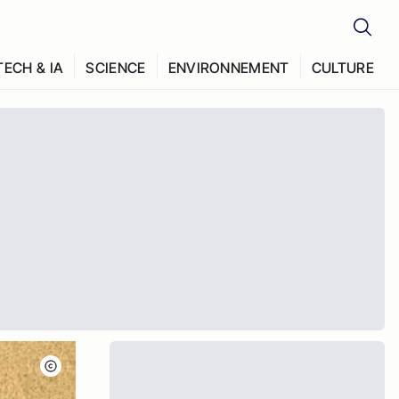
TECH & IA
SCIENCE
ENVIRONNEMENT
CULTURE