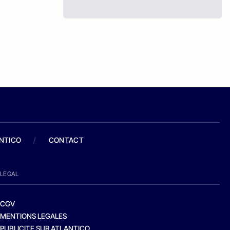
ANTICO
/
CONTACT
LEGAL
CGV
MENTIONS LEGALES
PUBLICITE SUR ATLANTICO