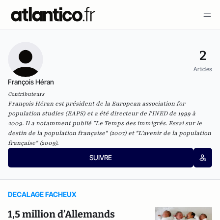
2
Articles
François Héran
Contributeurs
François Héran est président de la European association for
population studies (EAPS) et a été directeur de l'INED de 1999 à
2009.
Il a notamment publié
"Le Temps des immigrés. Essai sur le
destin de la population française"
(2007) et
"L’avenir de la population
française"
(2009).
SUIVRE
DECALAGE FACHEUX
1,5 million d’Allemands