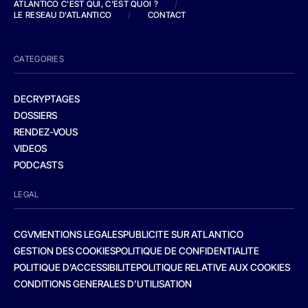
ATLANTICO C'EST QUI, C'EST QUOI ?
/
LE RESEAU D'ATLANTICO
/
CONTACT
CATEGORIES
DECRYPTAGES
DOSSIERS
RENDEZ-VOUS
VIDEOS
PODCASTS
LEGAL
CGV
MENTIONS LEGALES
PUBLICITE SUR ATLANTICO
GESTION DES COOKIES
POLITIQUE DE CONFIDENTIALITE
POLITIQUE D’ACCESSIBILITE
POLITIQUE RELATIVE AUX COOKIES
CONDITIONS GENERALES D’UTILISATION