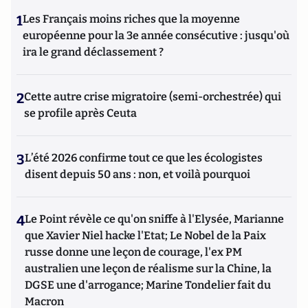
1
Les Français moins riches que la moyenne
européenne pour la 3e année consécutive : jusqu'où
ira le grand déclassement ?
2
Cette autre crise migratoire (semi-orchestrée) qui
se profile après Ceuta
3
L’été 2026 confirme tout ce que les écologistes
disent depuis 50 ans : non, et voilà pourquoi
4
Le Point révèle ce qu'on sniffe à l'Elysée, Marianne
que Xavier Niel hacke l'Etat; Le Nobel de la Paix
russe donne une leçon de courage, l'ex PM
australien une leçon de réalisme sur la Chine, la
DGSE une d'arrogance; Marine Tondelier fait du
Macron