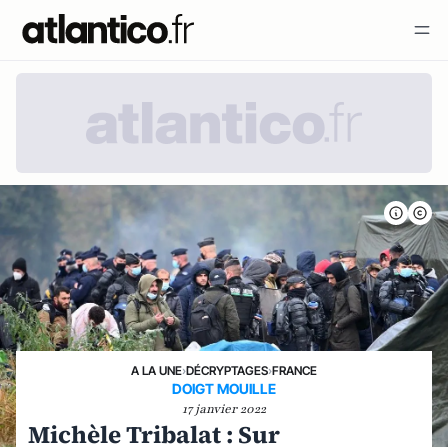
A LA UNE
›
DÉCRYPTAGES
›
FRANCE
DOIGT MOUILLE
17 janvier 2022
Michèle Tribalat : Sur