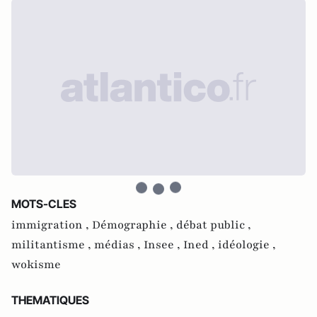
MOTS-CLES
immigration ,
Démographie ,
débat public ,
militantisme ,
médias ,
Insee ,
Ined ,
idéologie ,
wokisme
THEMATIQUES