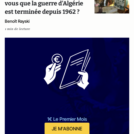
vous que la guerre d'Algérie
est terminée depuis 1962 ?
Benoît Rayski
1 min de lecture
1€ Le Premier Mois
JE M'ABONNE