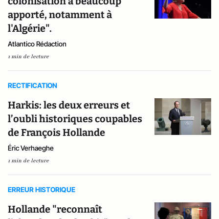
colonisation a beaucoup
apporté, notamment à
l'Algérie".
Atlantico Rédaction
1 min de lecture
RECTIFICATION
Harkis: les deux erreurs et
l’oubli historiques coupables
de François Hollande
Éric Verhaeghe
1 min de lecture
ERREUR HISTORIQUE
Hollande "reconnaît