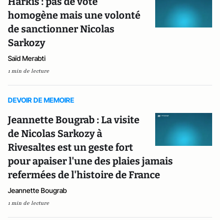
Harkis : pas de vote
homogène mais une volonté
de sanctionner Nicolas
Sarkozy
Saïd Merabti
1 min de lecture
DEVOIR DE MEMOIRE
Jeannette Bougrab : La visite
de Nicolas Sarkozy à
Rivesaltes est un geste fort
pour apaiser l'une des plaies jamais
refermées de l'histoire de France
Jeannette Bougrab
1 min de lecture