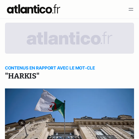
CONTENUS EN RAPPORT AVEC LE MOT-CLE
"HARKIS"