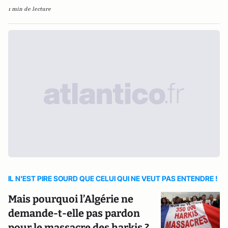
1 min de lecture
IL N'EST PIRE SOURD QUE CELUI QUI NE VEUT PAS ENTENDRE !
Mais pourquoi l’Algérie ne
demande-t-elle pas pardon
pour le massacre des harkis ?