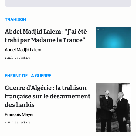
TRAHISON
Abdel Madjid Lalem : "J’ai été
trahi par Madame la France"
Abdel Madjid Lalem
1 min de lecture
ENFANT DE LA GUERRE
Guerre d'Algérie : la trahison
française sur le désarmement
des harkis
François Meyer
1 min de lecture