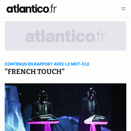
CONTENUS EN RAPPORT AVEC LE MOT-CLE
"FRENCH TOUCH"