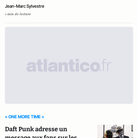
Jean-Marc Sylvestre
1 min de lecture
« ONE MORE TIME »
Daft Punk adresse un
message aux fans sur les