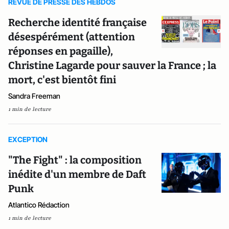
REVUE DE PRESSE DES HEBDOS
Recherche identité française
désespérément (attention
réponses en pagaille),
Christine Lagarde pour sauver la France ; la
mort, c'est bientôt fini
Sandra Freeman
1 min de lecture
EXCEPTION
"The Fight" : la composition
inédite d'un membre de Daft
Punk
Atlantico Rédaction
1 min de lecture