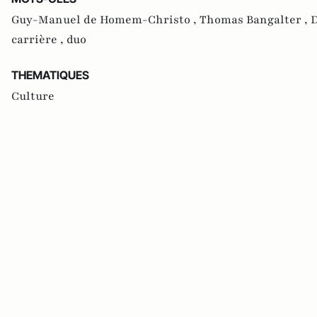
Guy-Manuel de Homem-Christo ,
Thomas Bangalter ,
D
carrière ,
duo
THEMATIQUES
Culture