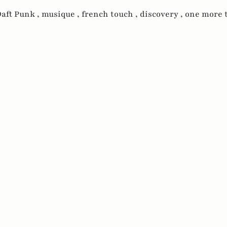
aft Punk ,
musique ,
french touch ,
discovery ,
one more 