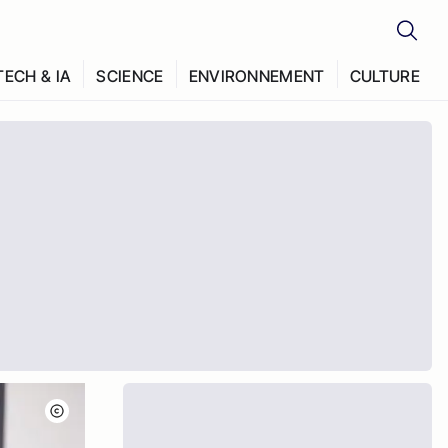
TECH & IA
SCIENCE
ENVIRONNEMENT
CULTURE