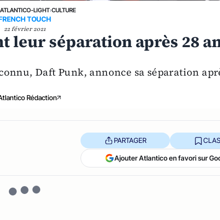
›
ATLANTICO-LIGHT
›
CULTURE
FRENCH TOUCH
22 février 2021
 leur séparation après 28 a
connu, Daft Punk, annonce sa séparation apr
Atlantico Rédaction
PARTAGER
CLAS
Ajouter Atlantico en favori sur Go