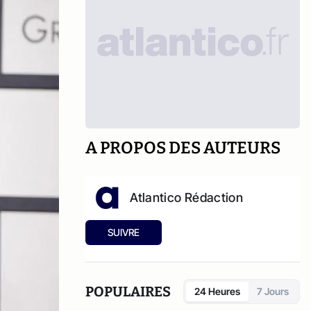
A PROPOS DES AUTEURS
Atlantico Rédaction
SUIVRE
POPULAIRES
24 Heures
7 Jours