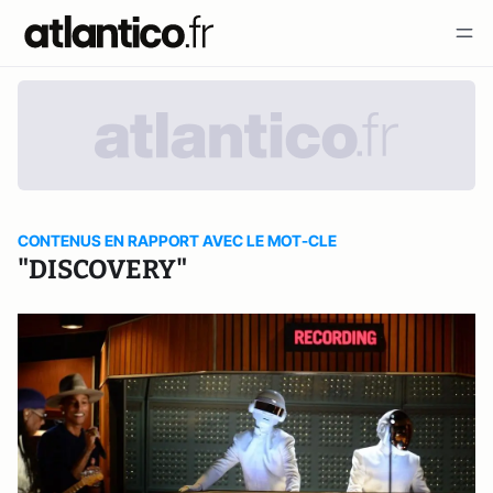
CONTENUS EN RAPPORT AVEC LE MOT-CLE
"DISCOVERY"