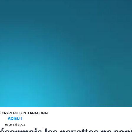
ÉCRYPTAGES
›
INTERNATIONAL
ADIEU !
19 avril 2012