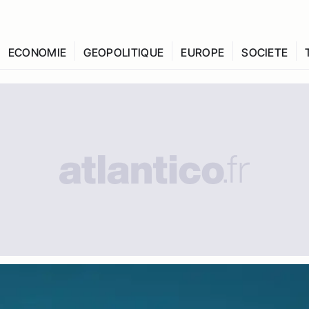
ECONOMIE
GEOPOLITIQUE
EUROPE
SOCIETE