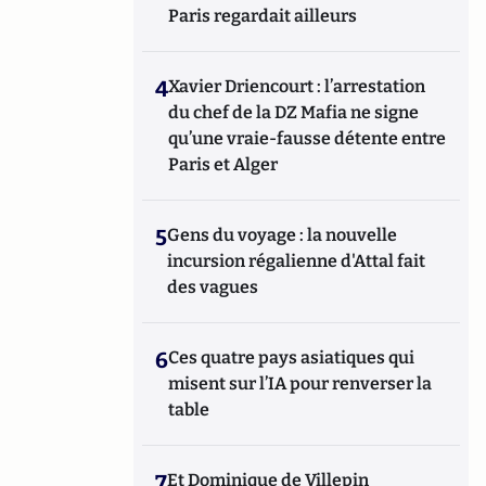
Paris regardait ailleurs
4
Xavier Driencourt : l’arrestation
du chef de la DZ Mafia ne signe
qu’une vraie-fausse détente entre
Paris et Alger
5
Gens du voyage : la nouvelle
incursion régalienne d'Attal fait
des vagues
6
Ces quatre pays asiatiques qui
misent sur l’IA pour renverser la
table
7
Et Dominique de Villepin