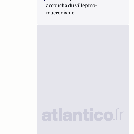
accoucha du villepino-
macronisme