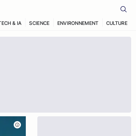
TECH & IA
SCIENCE
ENVIRONNEMENT
CULTURE