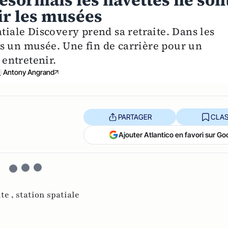
 désormais les navettes ne son
ir les musées
atiale Discovery prend sa retraite. Dans les
s un musée. Une fin de carrière pour un
entretenir.
Antony Angrand
PARTAGER
CLAS
Ajouter Atlantico en favori sur Go
ite ,
station spatiale