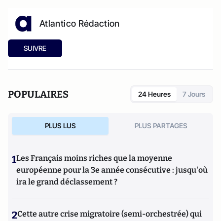
Atlantico Rédaction
SUIVRE
POPULAIRES
24 Heures
7 Jours
PLUS LUS
PLUS PARTAGES
1
Les Français moins riches que la moyenne
européenne pour la 3e année consécutive : jusqu'où
ira le grand déclassement ?
2
Cette autre crise migratoire (semi-orchestrée) qui