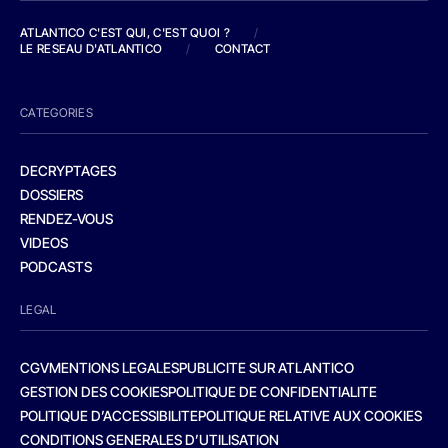
ATLANTICO C'EST QUI, C'EST QUOI ?
/
LE RESEAU D'ATLANTICO
/
CONTACT
CATEGORIES
DECRYPTAGES
DOSSIERS
RENDEZ-VOUS
VIDEOS
PODCASTS
LEGAL
CGV
MENTIONS LEGALES
PUBLICITE SUR ATLANTICO
GESTION DES COOKIES
POLITIQUE DE CONFIDENTIALITE
POLITIQUE D’ACCESSIBILITE
POLITIQUE RELATIVE AUX COOKIES
CONDITIONS GENERALES D’UTILISATION