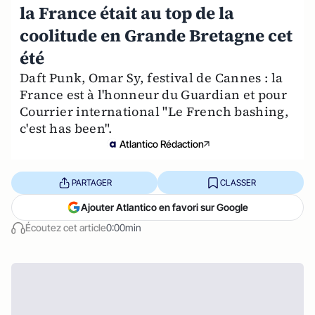
la France était au top de la
coolitude en Grande Bretagne cet
été
Daft Punk, Omar Sy, festival de Cannes : la
France est à l'honneur du Guardian et pour
Courrier international "Le French bashing,
c'est has been".
Atlantico Rédaction
PARTAGER
CLASSER
Ajouter Atlantico en favori sur Google
Écoutez cet article
0:00min