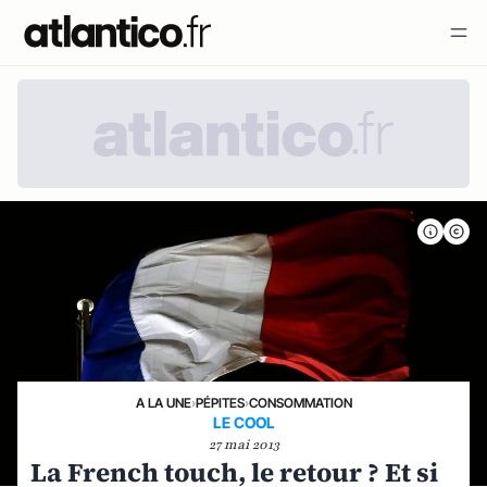
A LA UNE
›
PÉPITES
›
CONSOMMATION
LE COOL
27 mai 2013
La French touch, le retour ? Et si