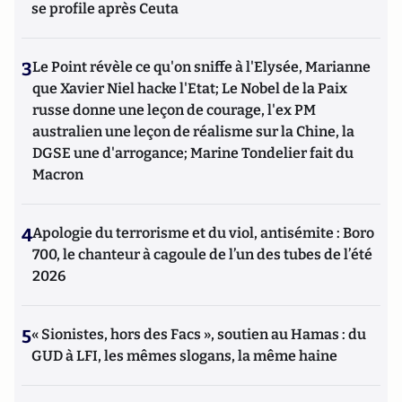
se profile après Ceuta
3
Le Point révèle ce qu'on sniffe à l'Elysée, Marianne
que Xavier Niel hacke l'Etat; Le Nobel de la Paix
russe donne une leçon de courage, l'ex PM
australien une leçon de réalisme sur la Chine, la
DGSE une d'arrogance; Marine Tondelier fait du
Macron
4
Apologie du terrorisme et du viol, antisémite : Boro
700, le chanteur à cagoule de l’un des tubes de l’été
2026
5
« Sionistes, hors des Facs », soutien au Hamas : du
GUD à LFI, les mêmes slogans, la même haine