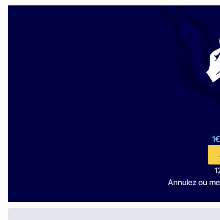
1€
1
Annulez ou me