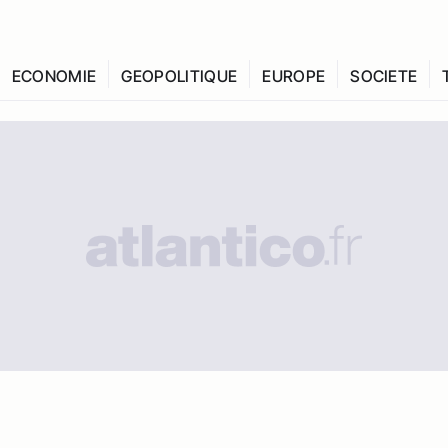
ECONOMIE
GEOPOLITIQUE
EUROPE
SOCIETE