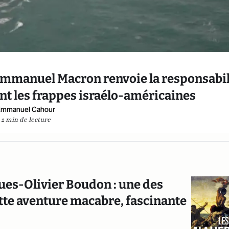
 Emmanuel Macron renvoie la responsabil
nt les frappes israélo-américaines
Emmanuel Cahour
2 min de lecture
ues-Olivier Boudon : une des
tte aventure macabre, fascinante