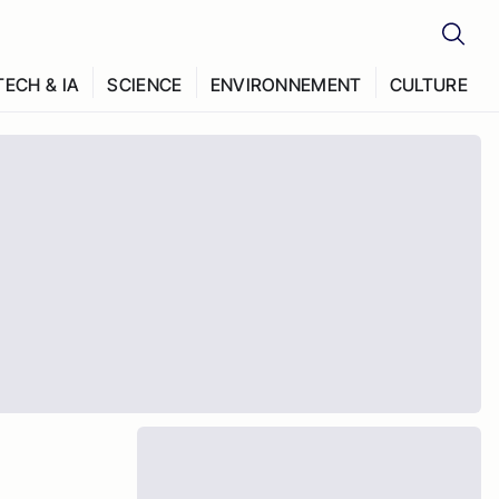
TECH & IA
SCIENCE
ENVIRONNEMENT
CULTURE