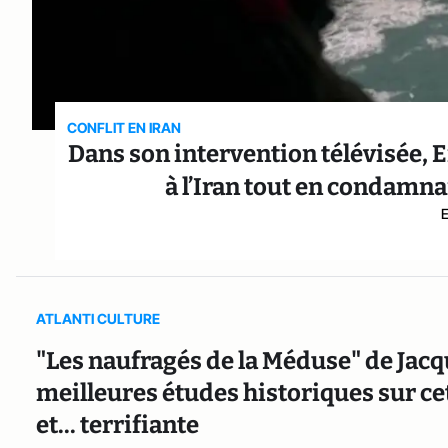
CONFLIT EN IRAN
Dans son intervention télévisée,
à l’Iran tout en condamna
ATLANTI CULTURE
"Les naufragés de la Méduse" de Jacq
meilleures études historiques sur ce
et... terrifiante