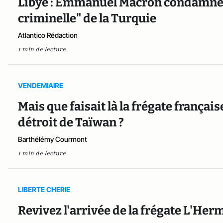
Libye : Emmanuel Macron condamne la
criminelle" de la Turquie
Atlantico Rédaction
1 min de lecture
VENDEMIAIRE
Mais que faisait là la frégate françai
détroit de Taïwan ?
Barthélémy Courmont
1 min de lecture
LIBERTE CHERIE
Revivez l'arrivée de la frégate L'He