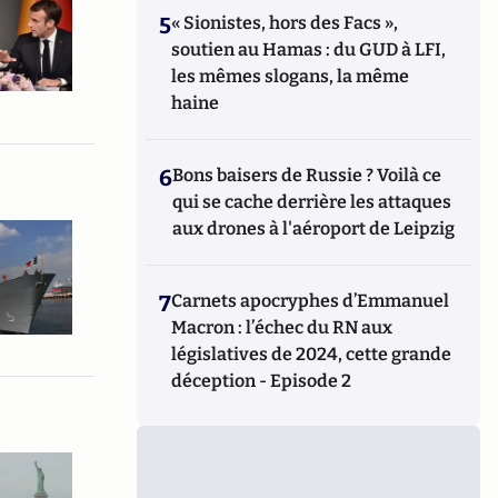
5
« Sionistes, hors des Facs »,
soutien au Hamas : du GUD à LFI,
les mêmes slogans, la même
haine
6
Bons baisers de Russie ? Voilà ce
qui se cache derrière les attaques
aux drones à l'aéroport de Leipzig
7
Carnets apocryphes d’Emmanuel
Macron : l’échec du RN aux
législatives de 2024, cette grande
déception - Episode 2