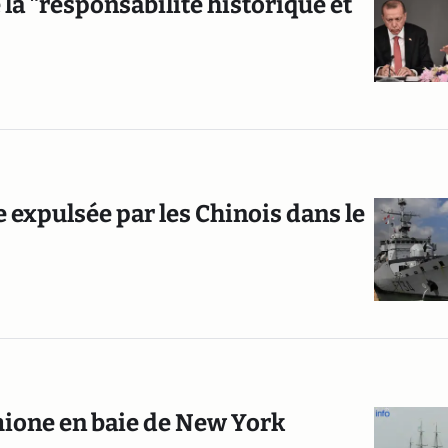
 "responsabilité historique et
se expulsée par les Chinois dans le
rmione en baie de New York