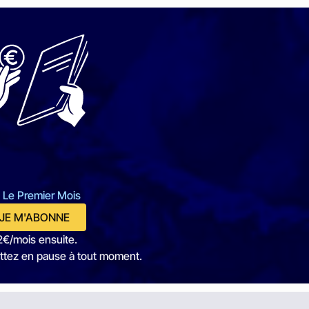
 Le Premier Mois
JE M'ABONNE
2€/mois ensuite.
ttez en pause à tout moment.