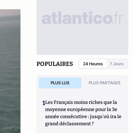
POPULAIRES
24 Heures
7 Jours
PLUS LUS
PLUS PARTAGES
1
Les Français moins riches que la
moyenne européenne pour la 3e
année consécutive : jusqu'où ira le
grand déclassement ?