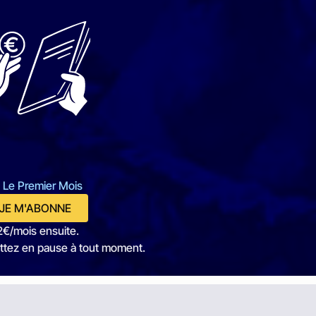
 Le Premier Mois
JE M'ABONNE
2€/mois ensuite.
ttez en pause à tout moment.