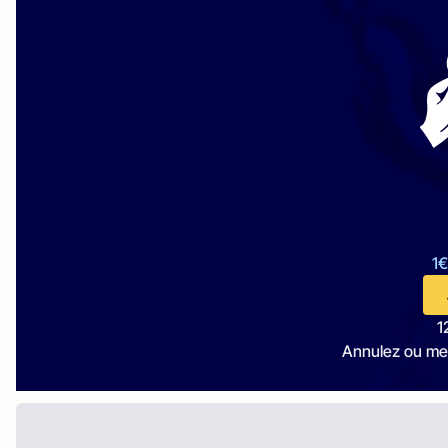
1€
1
Annulez ou me