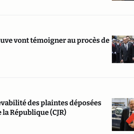
euve vont témoigner au procès de
vabilité des plaintes déposées
e la République (CJR)