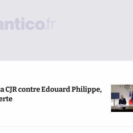
 la CJR contre Edouard Philippe,
erte