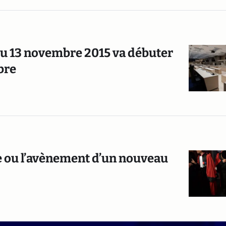
du 13 novembre 2015 va débuter
bre
e ou l’avènement d’un nouveau