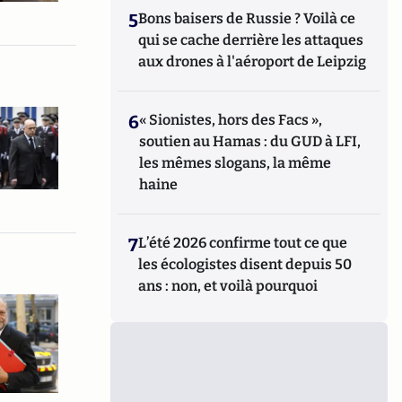
5
Bons baisers de Russie ? Voilà ce
qui se cache derrière les attaques
aux drones à l'aéroport de Leipzig
6
« Sionistes, hors des Facs »,
soutien au Hamas : du GUD à LFI,
les mêmes slogans, la même
haine
7
L’été 2026 confirme tout ce que
les écologistes disent depuis 50
ans : non, et voilà pourquoi