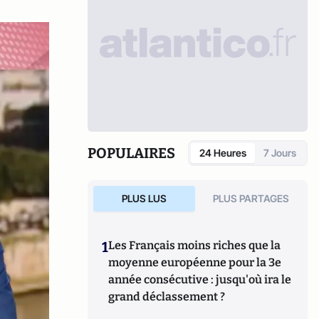
POPULAIRES
24 Heures
7 Jours
PLUS LUS
PLUS PARTAGES
1
Les Français moins riches que la
moyenne européenne pour la 3e
année consécutive : jusqu'où ira le
grand déclassement ?