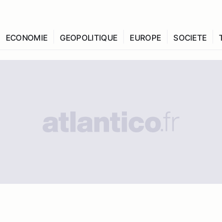
ECONOMIE
GEOPOLITIQUE
EUROPE
SOCIETE