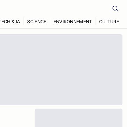
TECH & IA
SCIENCE
ENVIRONNEMENT
CULTURE