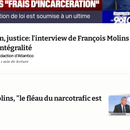
n, justice: l'interview de François Molins
intégralité
daction d'Atlantico
1 min de lecture
ins, "le fléau du narcotrafic est