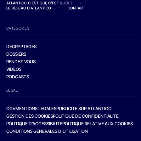
ATLANTICO C'EST QUI, C'EST QUOI ?
/
LE RESEAU D'ATLANTICO
/
CONTACT
CATEGORIES
DECRYPTAGES
DOSSIERS
RENDEZ-VOUS
VIDEOS
PODCASTS
LEGAL
CGV
MENTIONS LEGALES
PUBLICITE SUR ATLANTICO
GESTION DES COOKIES
POLITIQUE DE CONFIDENTIALITE
POLITIQUE D’ACCESSIBILITE
POLITIQUE RELATIVE AUX COOKIES
CONDITIONS GENERALES D’UTILISATION