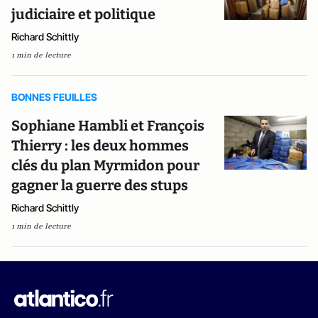
judiciaire et politique
Richard Schittly
1 min de lecture
BONNES FEUILLES
Sophiane Hambli et François
Thierry : les deux hommes
clés du plan Myrmidon pour
gagner la guerre des stups
Richard Schittly
1 min de lecture