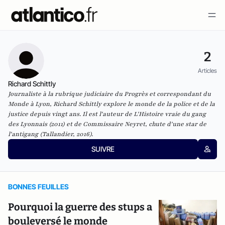
2
Articles
Richard Schittly
Journaliste à la rubrique judiciaire du Progrès et correspondant du
Monde à Lyon, Richard Schittly explore le monde de la police et de la
justice depuis vingt ans. Il est l'auteur de L'Histoire vraie du gang
des Lyonnais (2011) et de Commissaire Neyret, chute d'une star de
l'antigang (Tallandier, 2016).
SUIVRE
BONNES FEUILLES
Pourquoi la guerre des stups a
bouleversé le monde