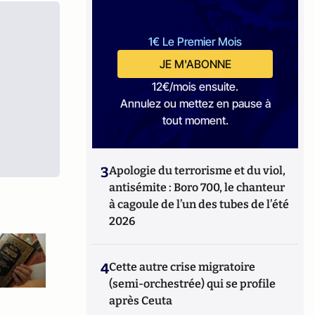
1€ Le Premier Mois
JE M'ABONNE
12€/mois ensuite.
Annulez ou mettez en pause à
tout moment.
3
Apologie du terrorisme et du viol,
antisémite : Boro 700, le chanteur
à cagoule de l’un des tubes de l’été
2026
4
Cette autre crise migratoire
(semi-orchestrée) qui se profile
après Ceuta