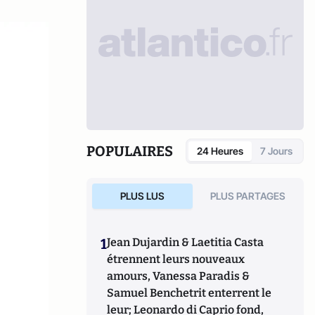
POPULAIRES
24 Heures
7 Jours
PLUS LUS
PLUS PARTAGES
1
Jean Dujardin & Laetitia Casta
étrennent leurs nouveaux
amours, Vanessa Paradis &
Samuel Benchetrit enterrent le
leur; Leonardo di Caprio fond,