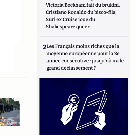
Victoria Beckham fait du brukini,
Cristiano Ronaldo du bisco-fils;
Suri ex Cruise joue du
Shakespeare queer
2
Les Français moins riches que la
moyenne européenne pour la 3e
année consécutive : jusqu'où ira le
grand déclassement ?