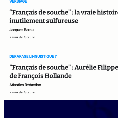
VERBIAGE
“Français de souche” : la vraie histo
inutilement sulfureuse
Jacques Barou
1 min de lecture
DERAPAGE LINGUISTIQUE ?
"Français de souche" : Aurélie Filipp
de François Hollande
Atlantico Rédaction
1 min de lecture