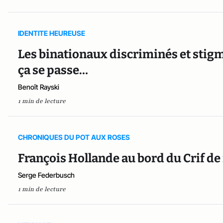
IDENTITE HEUREUSE
Les binationaux discriminés et stigma
ça se passe…
Benoît Rayski
1 min de lecture
CHRONIQUES DU POT AUX ROSES
François Hollande au bord du Crif de
Serge Federbusch
1 min de lecture