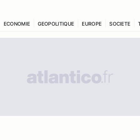
ECONOMIE
GEOPOLITIQUE
EUROPE
SOCIETE