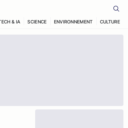
TECH & IA
SCIENCE
ENVIRONNEMENT
CULTURE