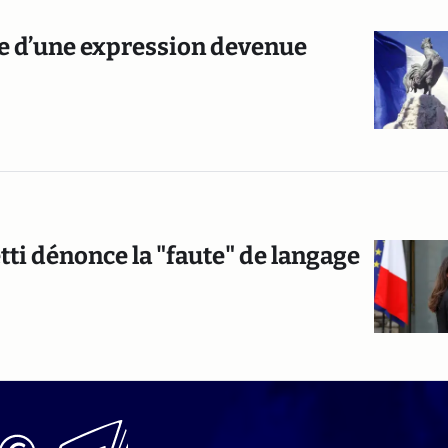
ire d’une expression devenue
etti dénonce la "faute" de langage