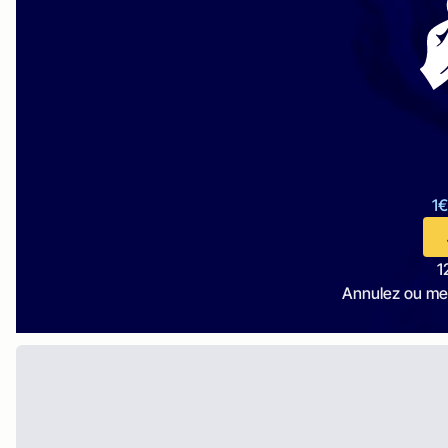
1€
1
Annulez ou me