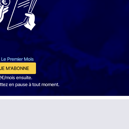
 Le Premier Mois
JE M'ABONNE
2€/mois ensuite.
ttez en pause à tout moment.