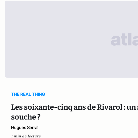
THE REAL THING
Les soixante-cinq ans de Rivarol : un
souche ?
Hugues Serraf
1 min de lecture