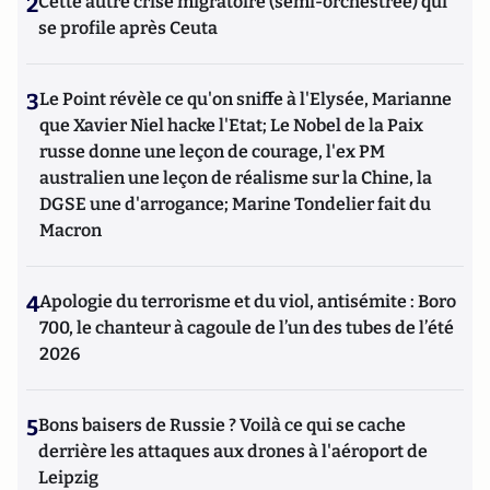
2
Cette autre crise migratoire (semi-orchestrée) qui
se profile après Ceuta
3
Le Point révèle ce qu'on sniffe à l'Elysée, Marianne
que Xavier Niel hacke l'Etat; Le Nobel de la Paix
russe donne une leçon de courage, l'ex PM
australien une leçon de réalisme sur la Chine, la
DGSE une d'arrogance; Marine Tondelier fait du
Macron
4
Apologie du terrorisme et du viol, antisémite : Boro
700, le chanteur à cagoule de l’un des tubes de l’été
2026
5
Bons baisers de Russie ? Voilà ce qui se cache
derrière les attaques aux drones à l'aéroport de
Leipzig