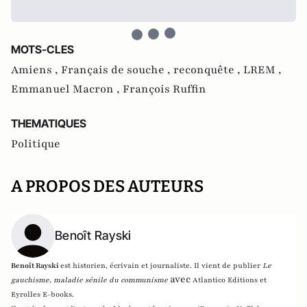
MOTS-CLES
Amiens ,
Français de souche ,
reconquête ,
LREM ,
Emmanuel Macron ,
François Ruffin
THEMATIQUES
Politique
A PROPOS DES AUTEURS
Benoît Rayski
Benoît Rayski
est historien, écrivain et journaliste. Il vient de publier
Le
avec
gauchisme, maladie sénile du communisme
Atlantico Editions et
Eyrolles E-books.