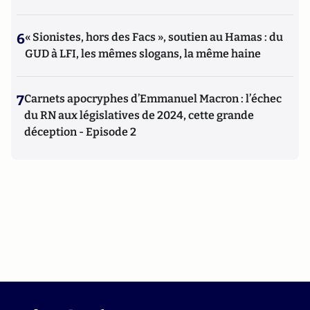
6
« Sionistes, hors des Facs », soutien au Hamas : du
GUD à LFI, les mêmes slogans, la même haine
7
Carnets apocryphes d’Emmanuel Macron : l’échec
du RN aux législatives de 2024, cette grande
déception - Episode 2