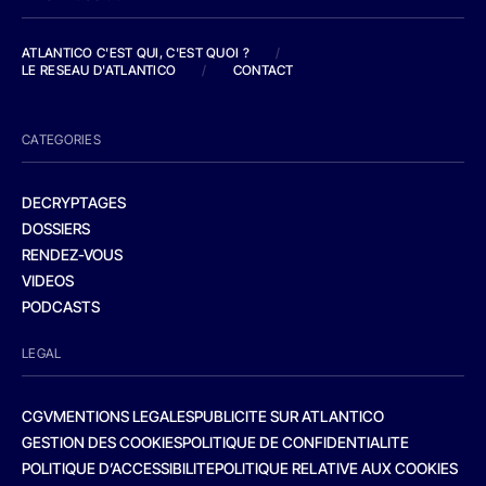
ATLANTICO C'EST QUI, C'EST QUOI ?
/
LE RESEAU D'ATLANTICO
/
CONTACT
CATEGORIES
DECRYPTAGES
DOSSIERS
RENDEZ-VOUS
VIDEOS
PODCASTS
LEGAL
CGV
MENTIONS LEGALES
PUBLICITE SUR ATLANTICO
GESTION DES COOKIES
POLITIQUE DE CONFIDENTIALITE
POLITIQUE D’ACCESSIBILITE
POLITIQUE RELATIVE AUX COOKIES