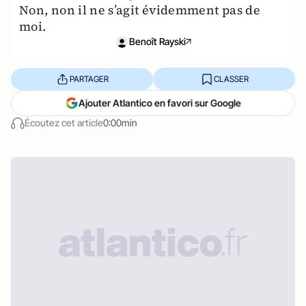
Non, non il ne s’agit évidemment pas de
moi.
Benoît Rayski
PARTAGER
CLASSER
Ajouter Atlantico en favori sur Google
Écoutez cet article
0:00min