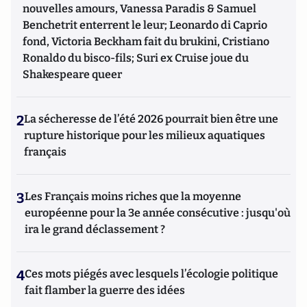
nouvelles amours, Vanessa Paradis & Samuel
Benchetrit enterrent le leur; Leonardo di Caprio
fond, Victoria Beckham fait du brukini, Cristiano
Ronaldo du bisco-fils; Suri ex Cruise joue du
Shakespeare queer
2
La sécheresse de l’été 2026 pourrait bien être une
rupture historique pour les milieux aquatiques
français
3
Les Français moins riches que la moyenne
européenne pour la 3e année consécutive : jusqu'où
ira le grand déclassement ?
4
Ces mots piégés avec lesquels l’écologie politique
fait flamber la guerre des idées