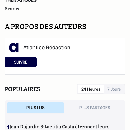
THEMATIQUES
France
A PROPOS DES AUTEURS
Atlantico Rédaction
SUIVRE
POPULAIRES
24 Heures
7 Jours
PLUS LUS
PLUS PARTAGES
1
Jean Dujardin & Laetitia Casta étrennent leurs