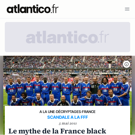
A LA UNE
›
DÉCRYPTAGES
›
FRANCE
SCANDALE A LA FFF
5 mai 2011
Le mythe de la France black