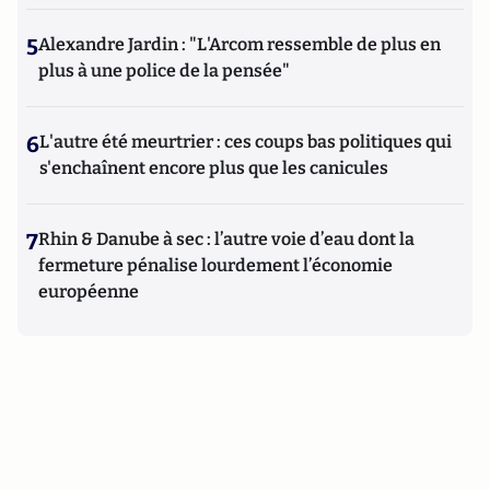
5
Alexandre Jardin : "L'Arcom ressemble de plus en
plus à une police de la pensée"
6
L'autre été meurtrier : ces coups bas politiques qui
s'enchaînent encore plus que les canicules
7
Rhin & Danube à sec : l’autre voie d’eau dont la
fermeture pénalise lourdement l’économie
européenne