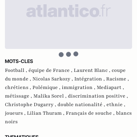
MOTS-CLES
Football ,
équipe de France ,
Laurent Blanc ,
coupe
du monde ,
Nicolas Sarkozy ,
Intégration ,
Racisme ,
chrétiens ,
Polémique ,
immigration ,
Mediapart ,
métissage ,
Malika Sorel ,
discrimination positive ,
Christophe Dugarry ,
double nationalité ,
ethnie ,
joueurs ,
Lilian Thuram ,
Français de souche ,
blancs
noirs