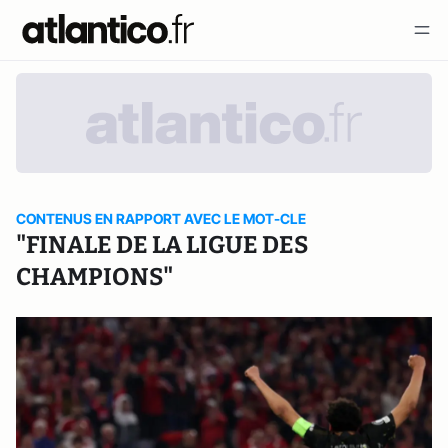
CONTENUS EN RAPPORT AVEC LE MOT-CLE
"FINALE DE LA LIGUE DES
CHAMPIONS"