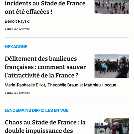
incidents au Stade de France
ont été effacées !
Benoît Rayski
1 min de lecture
HEXAGONE
Délitement des banlieues
françaises : comment sauver
l’attractivité de la France ?
Marie-Raphaëlle Billot
,
Théophile Braud
et
Matthieu Hocque
1 min de lecture
LENDEMAINS DIFFICILES EN VUE
Chaos au Stade de France : la
double impuissance des