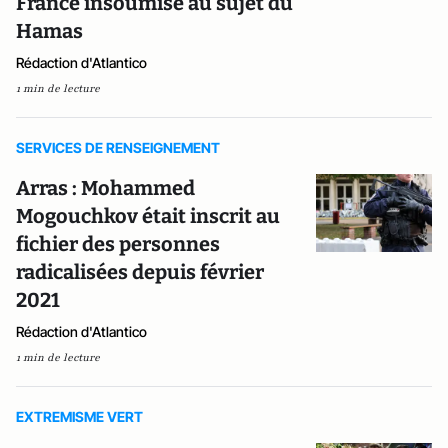
France insoumise au sujet du
Hamas
Rédaction d'Atlantico
1 min de lecture
SERVICES DE RENSEIGNEMENT
Arras : Mohammed
Mogouchkov était inscrit au
fichier des personnes
radicalisées depuis février
2021
Rédaction d'Atlantico
1 min de lecture
EXTREMISME VERT