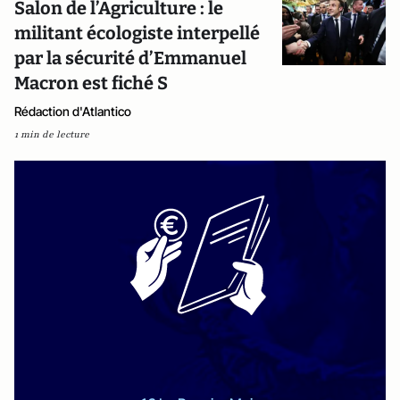
Salon de l’Agriculture : le
militant écologiste interpellé
par la sécurité d’Emmanuel
Macron est fiché S
Rédaction d'Atlantico
1 min de lecture