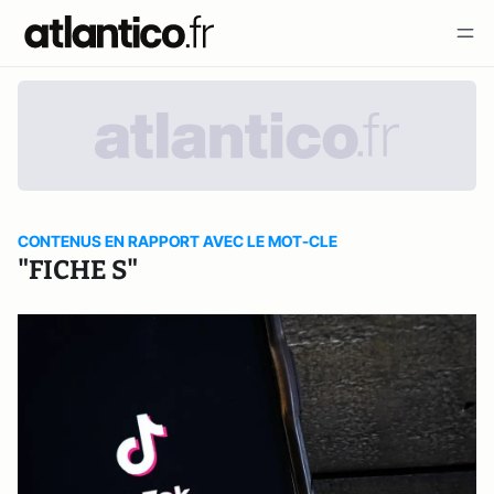
CONTENUS EN RAPPORT AVEC LE MOT-CLE
"FICHE S"