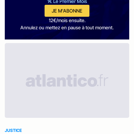
1€ Le Premier Mois
JE M'ABONNE
12€/mois ensuite.
Annulez ou mettez en pause à tout moment.
JUSTICE