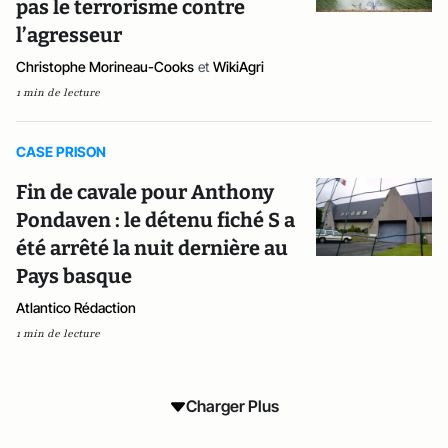
pas le terrorisme contre
l’agresseur
Christophe Morineau-Cooks
et
WikiAgri
1 min de lecture
CASE PRISON
Fin de cavale pour Anthony
Pondaven : le détenu fiché S a
été arrêté la nuit dernière au
Pays basque
Atlantico Rédaction
1 min de lecture
Charger Plus