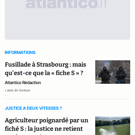
INFORMATIONS
Fusillade à Strasbourg : mais
qu’est-ce que la « fiche S » ?
Atlantico Rédaction
1 min de lecture
JUSTICE A DEUX VITESSES ?
Agriculteur poignardé par un
fiché S : la justice ne retient