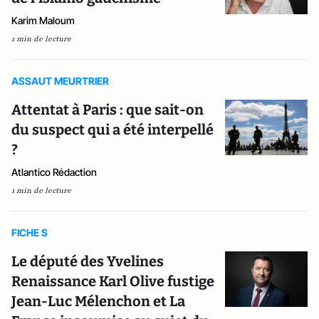
Karim Maloum
1 min de lecture
ASSAUT MEURTRIER
Attentat à Paris : que sait-on
du suspect qui a été interpellé
?
Atlantico Rédaction
1 min de lecture
FICHE S
Le député des Yvelines
Renaissance Karl Olive fustige
Jean-Luc Mélenchon et La