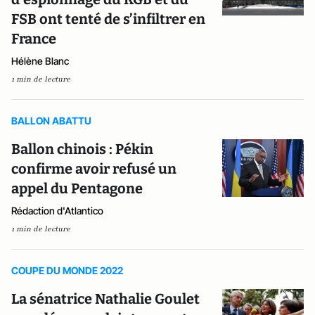
FSB ont tenté de s’infiltrer en
France
Hélène Blanc
1 min de lecture
BALLON ABATTU
Ballon chinois : Pékin
confirme avoir refusé un
appel du Pentagone
Rédaction d'Atlantico
1 min de lecture
COUPE DU MONDE 2022
La sénatrice Nathalie Goulet