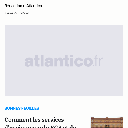
Rédaction d'Atlantico
2 min de lecture
BONNES FEUILLES
Comment les services
d’espionnage du KGB et du