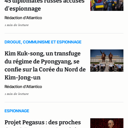
45 diplomates russes accusés
d'espionnage
Rédaction d'Atlantico
1 min de lecture
DROGUE, COMMUNISME ET ESPIONNAGE
Kim Kuk-song, un transfuge
du régime de Pyongyang, se
confie sur la Corée du Nord de
Kim-Jong-un
Rédaction d'Atlantico
1 min de lecture
ESPIONNAGE
Projet Pegasus : des proches