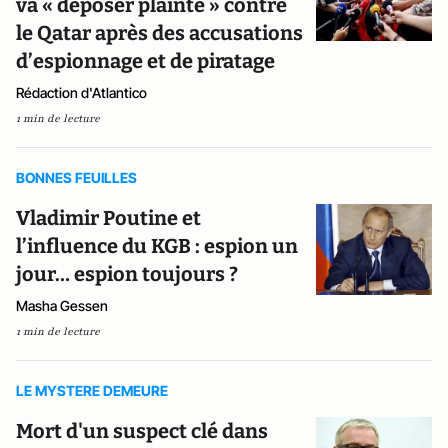
va « déposer plainte » contre
le Qatar après des accusations
d’espionnage et de piratage
Rédaction d'Atlantico
1 min de lecture
BONNES FEUILLES
Vladimir Poutine et
l’influence du KGB : espion un
jour… espion toujours ?
Masha Gessen
1 min de lecture
LE MYSTERE DEMEURE
Mort d'un suspect clé dans