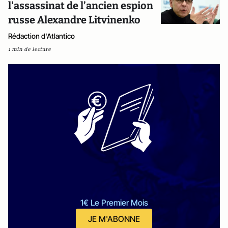
l'assassinat de l’ancien espion
russe Alexandre Litvinenko
Rédaction d'Atlantico
1 min de lecture
1€ Le Premier Mois
JE M'ABONNE