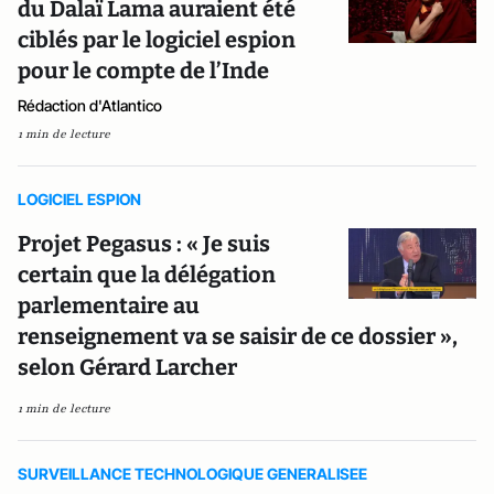
du Dalaï Lama auraient été
ciblés par le logiciel espion
pour le compte de l’Inde
Rédaction d'Atlantico
1 min de lecture
LOGICIEL ESPION
Projet Pegasus : « Je suis
certain que la délégation
parlementaire au
renseignement va se saisir de ce dossier »,
selon Gérard Larcher
1 min de lecture
SURVEILLANCE TECHNOLOGIQUE GENERALISEE