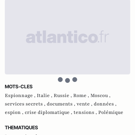
MOTS-CLES
Espionnage ,
Italie ,
Russie ,
Rome ,
Moscou ,
services secrets ,
documents ,
vente ,
données ,
espion ,
crise diplomatique ,
tensions ,
Polémique
THEMATIQUES