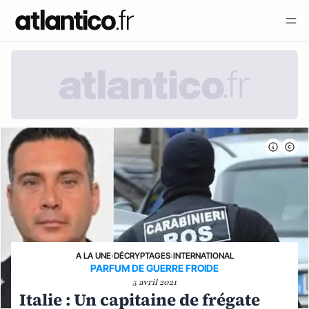
A LA UNE
›
DÉCRYPTAGES
›
INTERNATIONAL
PARFUM DE GUERRE FROIDE
5 avril 2021
Italie : Un capitaine de frégate