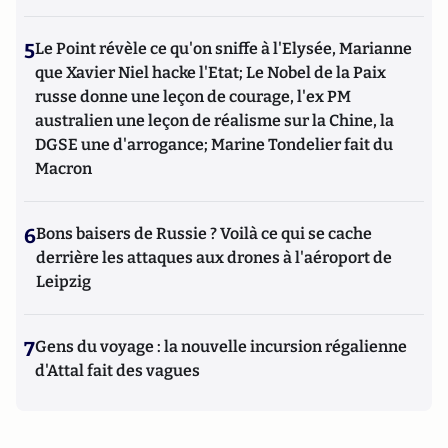
5
Le Point révèle ce qu'on sniffe à l'Elysée, Marianne
que Xavier Niel hacke l'Etat; Le Nobel de la Paix
russe donne une leçon de courage, l'ex PM
australien une leçon de réalisme sur la Chine, la
DGSE une d'arrogance; Marine Tondelier fait du
Macron
6
Bons baisers de Russie ? Voilà ce qui se cache
derrière les attaques aux drones à l'aéroport de
Leipzig
7
Gens du voyage : la nouvelle incursion régalienne
d'Attal fait des vagues