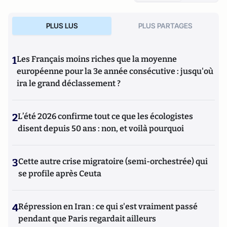
PLUS LUS
PLUS PARTAGES
1
Les Français moins riches que la moyenne
européenne pour la 3e année consécutive : jusqu'où
ira le grand déclassement ?
2
L’été 2026 confirme tout ce que les écologistes
disent depuis 50 ans : non, et voilà pourquoi
3
Cette autre crise migratoire (semi-orchestrée) qui
se profile après Ceuta
4
Répression en Iran : ce qui s'est vraiment passé
pendant que Paris regardait ailleurs