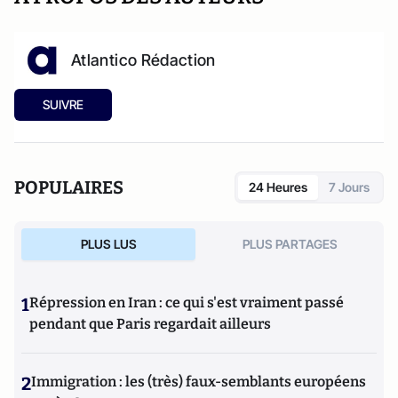
Atlantico Rédaction
SUIVRE
POPULAIRES
24 Heures
7 Jours
PLUS LUS
PLUS PARTAGES
1
Répression en Iran : ce qui s'est vraiment passé
pendant que Paris regardait ailleurs
2
Immigration : les (très) faux-semblants européens