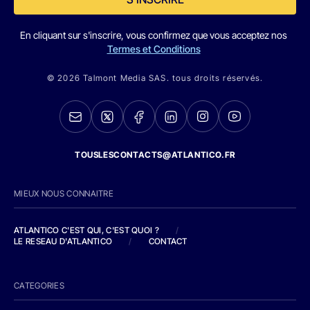
En cliquant sur s'inscrire, vous confirmez que vous acceptez nos
Termes et Conditions
© 2026 Talmont Media SAS. tous droits réservés.
TOUSLESCONTACTS@ATLANTICO.FR
MIEUX NOUS CONNAITRE
ATLANTICO C'EST QUI, C'EST QUOI ?
/
LE RESEAU D'ATLANTICO
/
CONTACT
CATEGORIES