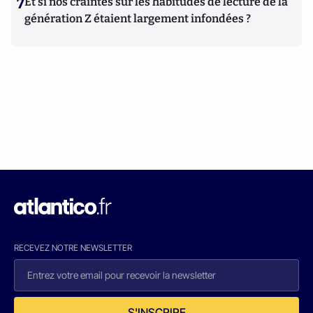
7
Et si nos craintes sur les habitudes de lecture de la
génération Z étaient largement infondées ?
RECEVEZ NOTRE NEWSLETTER
S'INSCRIRE