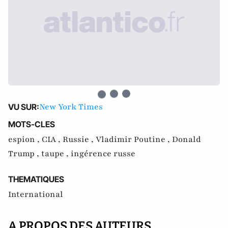
New York Times
VU SUR:
MOTS-CLES
espion ,
CIA ,
Russie ,
Vladimir Poutine ,
Donald
Trump ,
taupe ,
ingérence russe
THEMATIQUES
International
A PROPOS DES AUTEURS