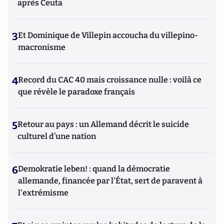
après Ceuta
3
Et Dominique de Villepin accoucha du villepino-
macronisme
4
Record du CAC 40 mais croissance nulle : voilà ce
que révèle le paradoxe français
5
Retour au pays : un Allemand décrit le suicide
culturel d’une nation
6
Demokratie leben! : quand la démocratie
allemande, financée par l'État, sert de paravent à
l'extrémisme