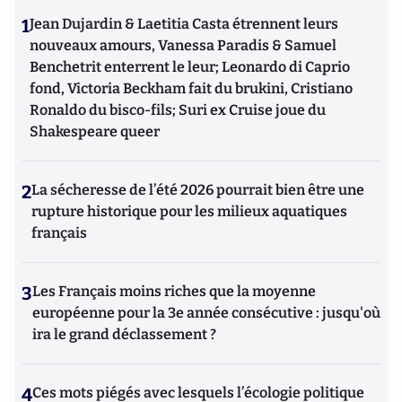
1
Jean Dujardin & Laetitia Casta étrennent leurs
nouveaux amours, Vanessa Paradis & Samuel
Benchetrit enterrent le leur; Leonardo di Caprio
fond, Victoria Beckham fait du brukini, Cristiano
Ronaldo du bisco-fils; Suri ex Cruise joue du
Shakespeare queer
2
La sécheresse de l’été 2026 pourrait bien être une
rupture historique pour les milieux aquatiques
français
3
Les Français moins riches que la moyenne
européenne pour la 3e année consécutive : jusqu'où
ira le grand déclassement ?
4
Ces mots piégés avec lesquels l’écologie politique