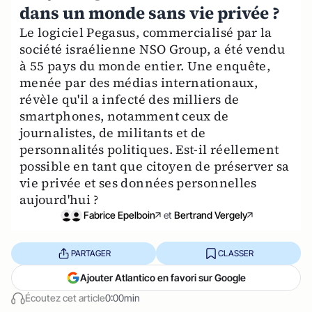
dans un monde sans vie privée ?
Le logiciel Pegasus, commercialisé par la
société israélienne NSO Group, a été vendu
à 55 pays du monde entier. Une enquête,
menée par des médias internationaux,
révèle qu'il a infecté des milliers de
smartphones, notamment ceux de
journalistes, de militants et de
personnalités politiques. Est-il réellement
possible en tant que citoyen de préserver sa
vie privée et ses données personnelles
aujourd'hui ?
Fabrice Epelboin
et
Bertrand Vergely
PARTAGER
CLASSER
Ajouter Atlantico en favori sur Google
Écoutez cet article
0:00min