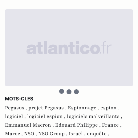
MOTS-CLES
Pegasus ,
projet Pegasus ,
Espionnage ,
espion ,
logiciel ,
logiciel espion ,
logiciels malveillants ,
Emmanuel Macron ,
Edouard Philippe ,
France ,
Maroc ,
NSO ,
NSO Group ,
Israël ,
enquête ,