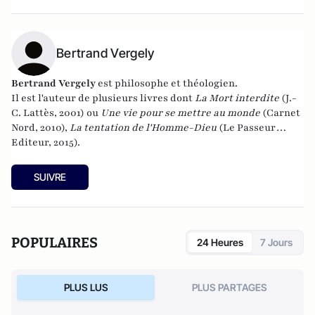
Bertrand Vergely
Bertrand Vergely
est philosophe et théologien.
Il est l'auteur de plusieurs livres dont
La Mort interdite
(J.-
C. Lattès, 2001) ou
Une vie pour se mettre au monde
(Carnet
Nord, 2010),
La tentation de l'Homme-Dieu
(Le Passeur
Editeur, 2015).
SUIVRE
POPULAIRES
24 Heures
7 Jours
PLUS LUS
PLUS PARTAGES