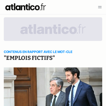
CONTENUS EN RAPPORT AVEC LE MOT-CLE
"EMPLOIS FICTIFS"