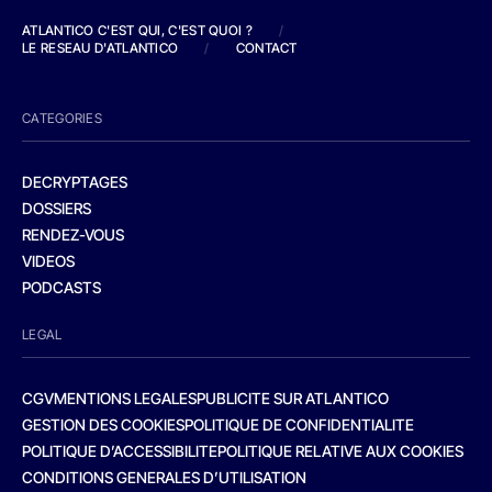
ATLANTICO C'EST QUI, C'EST QUOI ?
/
LE RESEAU D'ATLANTICO
/
CONTACT
CATEGORIES
DECRYPTAGES
DOSSIERS
RENDEZ-VOUS
VIDEOS
PODCASTS
LEGAL
CGV
MENTIONS LEGALES
PUBLICITE SUR ATLANTICO
GESTION DES COOKIES
POLITIQUE DE CONFIDENTIALITE
POLITIQUE D’ACCESSIBILITE
POLITIQUE RELATIVE AUX COOKIES
CONDITIONS GENERALES D’UTILISATION