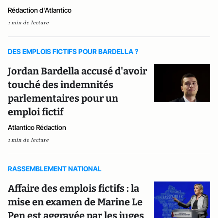
Rédaction d'Atlantico
1 min de lecture
DES EMPLOIS FICTIFS POUR BARDELLA ?
Jordan Bardella accusé d'avoir
touché des indemnités
parlementaires pour un
emploi fictif
Atlantico Rédaction
1 min de lecture
RASSEMBLEMENT NATIONAL
Affaire des emplois fictifs : la
mise en examen de Marine Le
Pen est aggravée par les juges