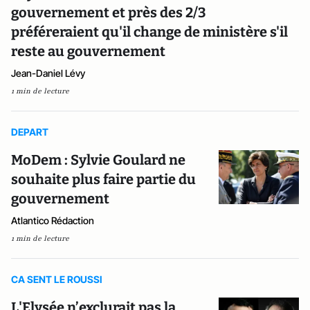
gouvernement et près des 2/3
préféreraient qu'il change de ministère s'il
reste au gouvernement
Jean-Daniel Lévy
1 min de lecture
DEPART
MoDem : Sylvie Goulard ne
souhaite plus faire partie du
gouvernement
Atlantico Rédaction
1 min de lecture
CA SENT LE ROUSSI
L'Elysée n’exclurait pas la