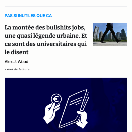
PAS SI INUTILES QUE CA
La montée des bullshits jobs,
une quasi légende urbaine. Et
ce sont des universitaires qui
le disent
Alex J. Wood
1 min de lecture