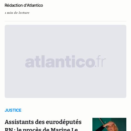
Rédaction d'Atlantico
1 min de lecture
JUSTICE
Assistants des eurodéputés
RN : le procès de Marine Le