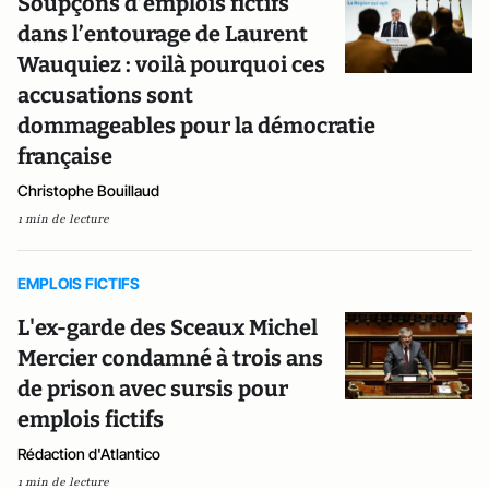
Soupçons d’emplois fictifs
dans l’entourage de Laurent
Wauquiez : voilà pourquoi ces
accusations sont
dommageables pour la démocratie
française
Christophe Bouillaud
1 min de lecture
EMPLOIS FICTIFS
L'ex-garde des Sceaux Michel
Mercier condamné à trois ans
de prison avec sursis pour
emplois fictifs
Rédaction d'Atlantico
1 min de lecture