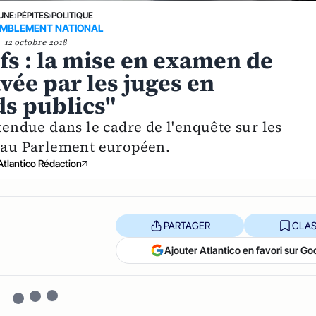
 UNE
›
PÉPITES
›
POLITIQUE
MBLEMENT NATIONAL
12 octobre 2018
ifs : la mise en examen de
vée par les juges en
s publics"
tendue dans le cadre de l'enquête sur les
i au Parlement européen.
Atlantico Rédaction
PARTAGER
CLAS
Ajouter Atlantico en favori sur Go