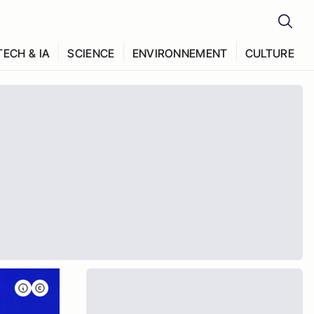
TECH & IA
SCIENCE
ENVIRONNEMENT
CULTURE