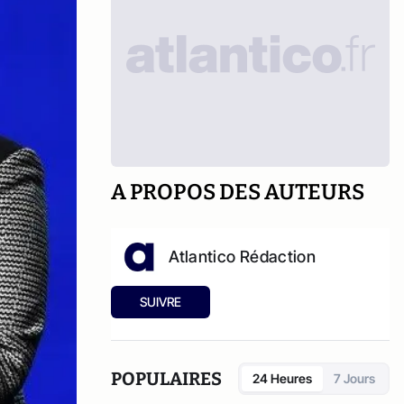
A PROPOS DES AUTEURS
Atlantico Rédaction
SUIVRE
POPULAIRES
24 Heures
7 Jours