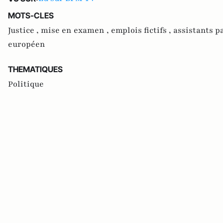
MOTS-CLES
Justice ,
mise en examen ,
emplois fictifs ,
assistants p
européen
THEMATIQUES
Politique