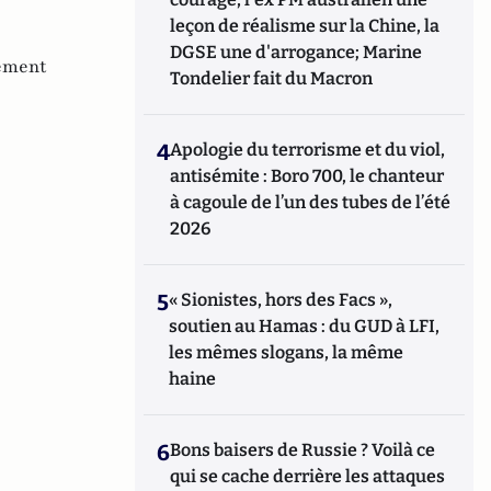
leçon de réalisme sur la Chine, la
DGSE une d'arrogance; Marine
ement
Tondelier fait du Macron
4
Apologie du terrorisme et du viol,
antisémite : Boro 700, le chanteur
à cagoule de l’un des tubes de l’été
2026
5
« Sionistes, hors des Facs »,
soutien au Hamas : du GUD à LFI,
les mêmes slogans, la même
haine
6
Bons baisers de Russie ? Voilà ce
qui se cache derrière les attaques