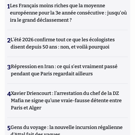
1
Les Français moins riches que la moyenne
européenne pour la 3e année consécutive : jusqu'où
ira le grand déclassement ?
2
L’été 2026 confirme tout ce que les écologistes
disent depuis 50 ans : non, et voilà pourquoi
3
Répression en Iran : ce qui s'est vraiment passé
pendant que Paris regardait ailleurs
4
Xavier Driencourt : l’arrestation du chef de la DZ
Mafia ne signe qu’une vraie-fausse détente entre
Paris et Alger
5
Gens du voyage : la nouvelle incursion régalienne
d'Attal fait des vagues