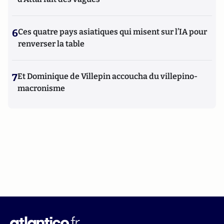
6
Ces quatre pays asiatiques qui misent sur l’IA pour
renverser la table
7
Et Dominique de Villepin accoucha du villepino-
macronisme