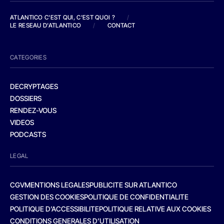
ATLANTICO C'EST QUI, C'EST QUOI ?
/
LE RESEAU D'ATLANTICO
/
CONTACT
CATEGORIES
DECRYPTAGES
DOSSIERS
RENDEZ-VOUS
VIDEOS
PODCASTS
LEGAL
CGV
MENTIONS LEGALES
PUBLICITE SUR ATLANTICO
GESTION DES COOKIES
POLITIQUE DE CONFIDENTIALITE
POLITIQUE D’ACCESSIBILITE
POLITIQUE RELATIVE AUX COOKIES
CONDITIONS GENERALES D’UTILISATION