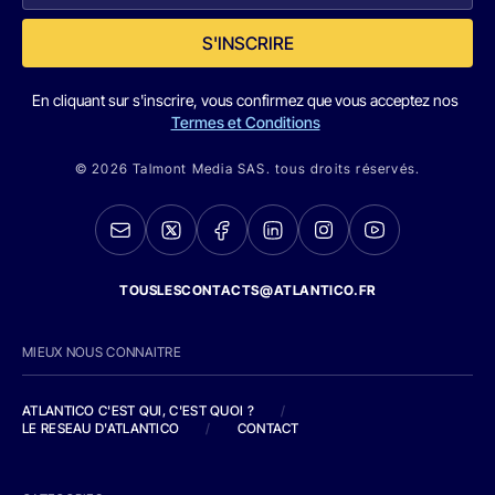
S'INSCRIRE
En cliquant sur s'inscrire, vous confirmez que vous acceptez nos
Termes et Conditions
© 2026 Talmont Media SAS. tous droits réservés.
TOUSLESCONTACTS@ATLANTICO.FR
MIEUX NOUS CONNAITRE
ATLANTICO C'EST QUI, C'EST QUOI ?
/
LE RESEAU D'ATLANTICO
/
CONTACT