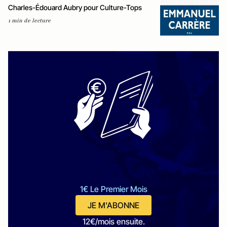
Charles-Édouard Aubry pour Culture-Tops
1 min de lecture
1€ Le Premier Mois
JE M'ABONNE
12€/mois ensuite.