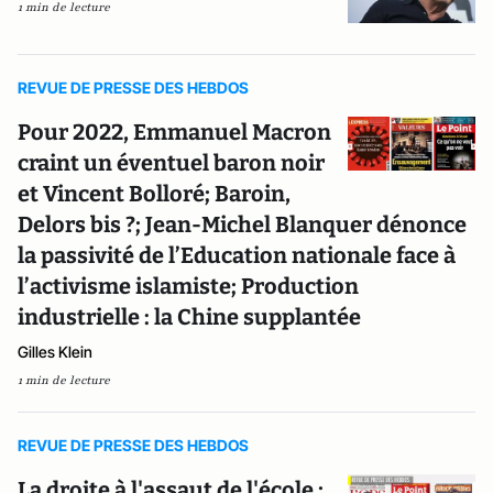
1 min de lecture
REVUE DE PRESSE DES HEBDOS
Pour 2022, Emmanuel Macron
craint un éventuel baron noir
et Vincent Bolloré; Baroin,
Delors bis ?; Jean-Michel Blanquer dénonce
la passivité de l’Education nationale face à
l’activisme islamiste; Production
industrielle : la Chine supplantée
Gilles Klein
1 min de lecture
REVUE DE PRESSE DES HEBDOS
La droite à l'assaut de l'école ;