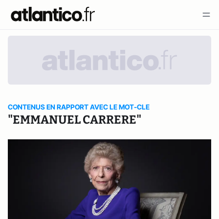
CONTENUS EN RAPPORT AVEC LE MOT-CLE
"EMMANUEL CARRERE"