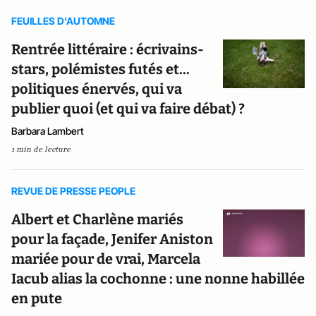
FEUILLES D'AUTOMNE
Rentrée littéraire : écrivains-
stars, polémistes futés et...
politiques énervés, qui va
publier quoi (et qui va faire débat) ?
Barbara Lambert
1 min de lecture
REVUE DE PRESSE PEOPLE
Albert et Charlène mariés
pour la façade, Jenifer Aniston
mariée pour de vrai, Marcela
Iacub alias la cochonne : une nonne habillée
en pute