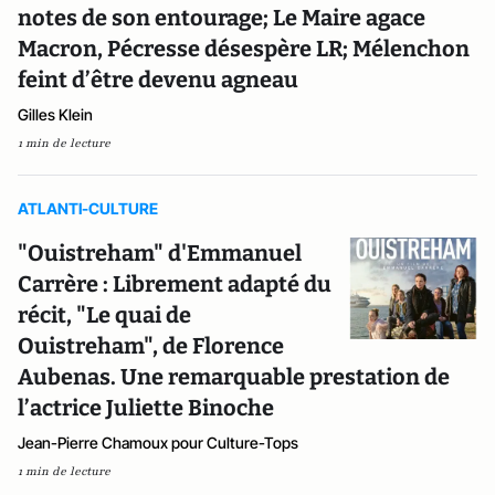
notes de son entourage; Le Maire agace
Macron, Pécresse désespère LR; Mélenchon
feint d’être devenu agneau
Gilles Klein
1 min de lecture
ATLANTI-CULTURE
"Ouistreham" d'Emmanuel
Carrère : Librement adapté du
récit, "Le quai de
Ouistreham", de Florence
Aubenas. Une remarquable prestation de
l’actrice Juliette Binoche
Jean-Pierre Chamoux pour Culture-Tops
1 min de lecture