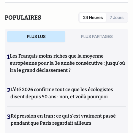
POPULAIRES
24 Heures
7 Jours
PLUS LUS
PLUS PARTAGES
1
Les Français moins riches que la moyenne
européenne pour la 3e année consécutive : jusqu'où
ira le grand déclassement ?
2
L’été 2026 confirme tout ce que les écologistes
disent depuis 50 ans : non, et voilà pourquoi
3
Répression en Iran : ce qui s'est vraiment passé
pendant que Paris regardait ailleurs