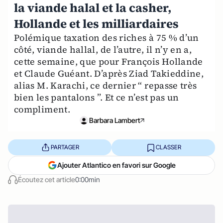
la viande halal et la casher,
Hollande et les milliardaires
Polémique taxation des riches à 75 % d’un
côté, viande hallal, de l’autre, il n’y en a,
cette semaine, que pour François Hollande
et Claude Guéant. D’après Ziad Takieddine,
alias M. Karachi, ce dernier “ repasse très
bien les pantalons ”. Et ce n’est pas un
compliment.
Barbara Lambert
PARTAGER
CLASSER
Ajouter Atlantico en favori sur Google
Écoutez cet article
0:00min