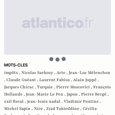
MOTS-CLES
impôts ,
Nicolas Sarkozy ,
Arte ,
Jean-Luc Mélenchon
,
Claude Guéant ,
Laurent Fabius ,
Alain Juppé ,
Jacques Chirac ,
Turquie ,
Pierre Moscovici ,
François
Hollande ,
Jean-Marie Le Pen ,
Japon ,
Pierre Bergé ,
exil fiscal ,
jean-louis nadal ,
Vladimir Poutine ,
Michel Sapin ,
Nice ,
Ziad Takieddine ,
Cécilia