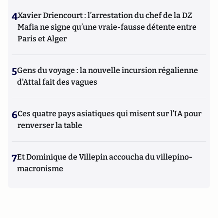
4
Xavier Driencourt : l’arrestation du chef de la DZ
Mafia ne signe qu’une vraie-fausse détente entre
Paris et Alger
5
Gens du voyage : la nouvelle incursion régalienne
d'Attal fait des vagues
6
Ces quatre pays asiatiques qui misent sur l’IA pour
renverser la table
7
Et Dominique de Villepin accoucha du villepino-
macronisme