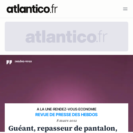
A LA UNE
›
RENDEZ-VOUS
›
ECONOMIE
REVUE DE PRESSE DES HEBDOS
8 mars 2012
Guéant, repasseur de pantalon,