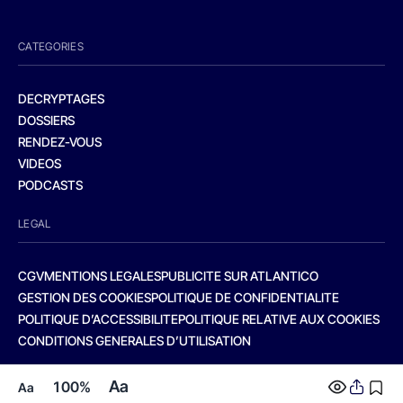
CATEGORIES
DECRYPTAGES
DOSSIERS
RENDEZ-VOUS
VIDEOS
PODCASTS
LEGAL
CGV
MENTIONS LEGALES
PUBLICITE SUR ATLANTICO
GESTION DES COOKIES
POLITIQUE DE CONFIDENTIALITE
POLITIQUE D’ACCESSIBILITE
POLITIQUE RELATIVE AUX COOKIES
CONDITIONS GENERALES D’UTILISATION
Aa
100%
Aa