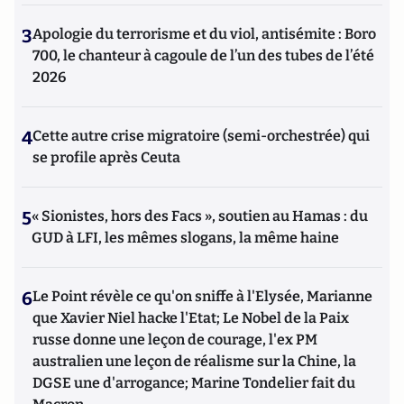
3
Apologie du terrorisme et du viol, antisémite : Boro
700, le chanteur à cagoule de l’un des tubes de l’été
2026
4
Cette autre crise migratoire (semi-orchestrée) qui
se profile après Ceuta
5
« Sionistes, hors des Facs », soutien au Hamas : du
GUD à LFI, les mêmes slogans, la même haine
6
Le Point révèle ce qu'on sniffe à l'Elysée, Marianne
que Xavier Niel hacke l'Etat; Le Nobel de la Paix
russe donne une leçon de courage, l'ex PM
australien une leçon de réalisme sur la Chine, la
DGSE une d'arrogance; Marine Tondelier fait du