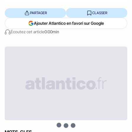
PARTAGER
CLASSER
Ajouter Atlantico en favori sur Google
Écoutez cet article
0:00min