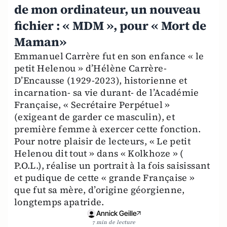
de mon ordinateur, un nouveau
fichier : « MDM », pour « Mort de
Maman»
Emmanuel Carrère fut en son enfance « le
petit Helenou » d’Hélène Carrère-
D’Encausse (1929-2023), historienne et
incarnation- sa vie durant- de l’Académie
Française, « Secrétaire Perpétuel »
(exigeant de garder ce masculin), et
première femme à exercer cette fonction.
Pour notre plaisir de lecteurs, « Le petit
Helenou dit tout » dans « Kolkhoze » (
P.O.L.), réalise un portrait à la fois saisissant
et pudique de cette « grande Française »
que fut sa mère, d’origine géorgienne,
longtemps apatride.
Annick Geille
7 min de lecture