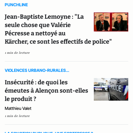
PUNCHLINE
Jean-Baptiste Lemoyne : "La
seule chose que Valérie
Pécresse a nettoyé au
Kärcher, ce sont les effectifs de police"
1 min de lecture
VIOLENCES URBANO-RURALES…
Insécurité : de quoi les
émeutes à Alençon sont-elles
le produit ?
Matthieu Valet
1 min de lecture