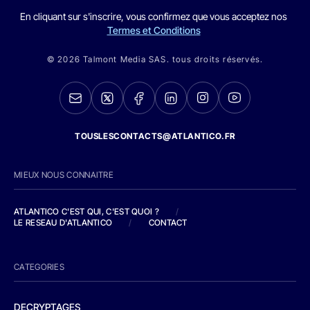
En cliquant sur s'inscrire, vous confirmez que vous acceptez nos
Termes et Conditions
© 2026 Talmont Media SAS. tous droits réservés.
TOUSLESCONTACTS@ATLANTICO.FR
MIEUX NOUS CONNAITRE
ATLANTICO C'EST QUI, C'EST QUOI ?
/
LE RESEAU D'ATLANTICO
/
CONTACT
CATEGORIES
DECRYPTAGES