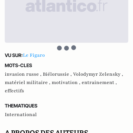
Le Figaro
VU SUR:
MOTS-CLES
invasion russe ,
Biélorussie ,
Volodymyr Zelensky ,
matériel militaire ,
motivation ,
entrainement ,
effectifs
THEMATIQUES
International