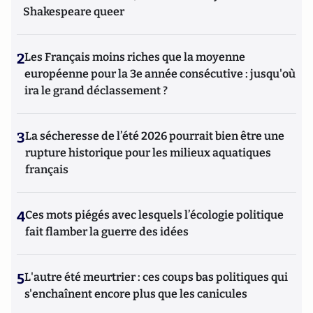
Shakespeare queer
2
Les Français moins riches que la moyenne
européenne pour la 3e année consécutive : jusqu'où
ira le grand déclassement ?
3
La sécheresse de l’été 2026 pourrait bien être une
rupture historique pour les milieux aquatiques
français
4
Ces mots piégés avec lesquels l’écologie politique
fait flamber la guerre des idées
5
L'autre été meurtrier : ces coups bas politiques qui
s'enchaînent encore plus que les canicules