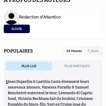
A PROPOS DES AUTEURS
Rédaction d'Atlantico
SUIVRE
POPULAIRES
24 Heures
7 Jours
PLUS LUS
PLUS PARTAGES
1
Jean Dujardin & Laetitia Casta étrennent leurs
nouveaux amours, Vanessa Paradis & Samuel
Benchetrit enterrent le leur; Leonardo di Caprio
fond, Victoria Beckham fait du brukini, Cristiano
Ronaldo du bisco-fils; Suri ex Cruise joue du