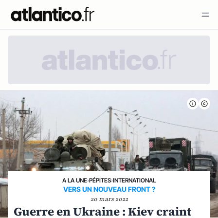
A LA UNE
›
PÉPITES
›
INTERNATIONAL
VERS UN NOUVEAU FRONT ?
20 mars 2022
Guerre en Ukraine : Kiev craint