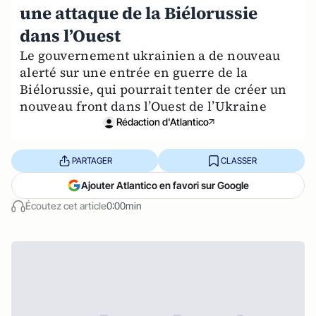
une attaque de la Biélorussie
dans l’Ouest
Le gouvernement ukrainien a de nouveau
alerté sur une entrée en guerre de la
Biélorussie, qui pourrait tenter de créer un
nouveau front dans l’Ouest de l’Ukraine
Rédaction d'Atlantico
PARTAGER
CLASSER
Ajouter Atlantico en favori sur Google
Écoutez cet article
0:00min