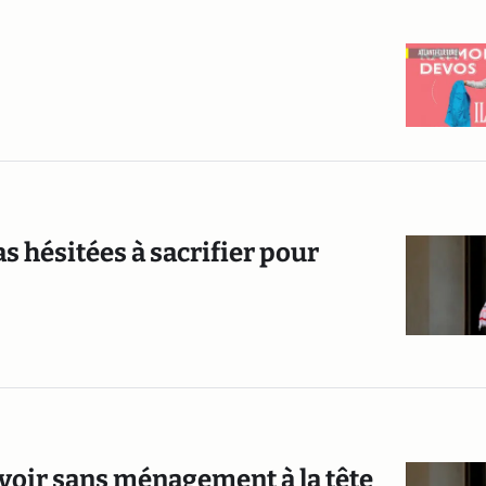
s hésitées à sacrifier pour
voir sans ménagement à la tête