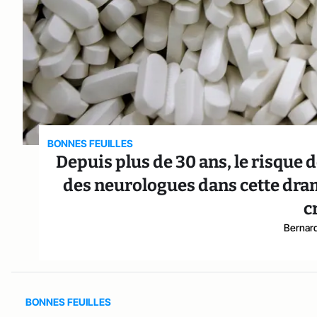
BONNES FEUILLES
Depuis plus de 30 ans, le risque 
des neurologues dans cette dra
c
Bernar
BONNES FEUILLES