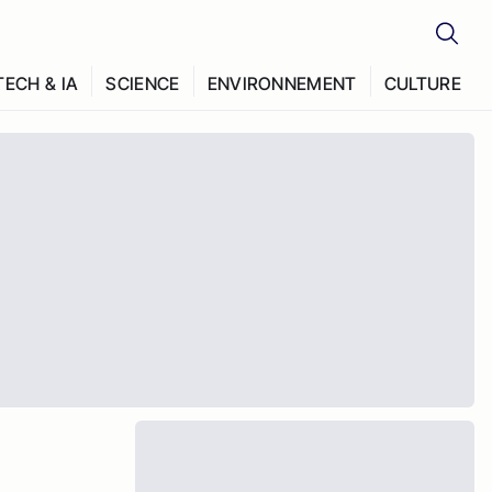
TECH & IA
SCIENCE
ENVIRONNEMENT
CULTURE