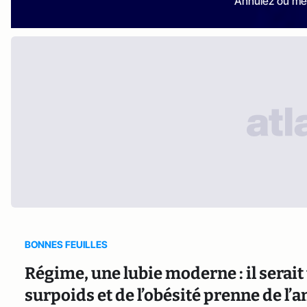
Annulez ou me
BONNES FEUILLES
Régime, une lubie moderne : il serai
surpoids et de l’obésité prenne de l’