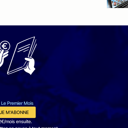
 Le Premier Mois
JE M'ABONNE
2€/mois ensuite.