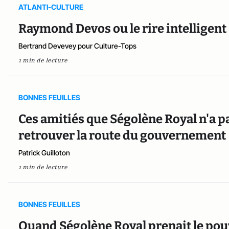
ATLANTI-CULTURE
Raymond Devos ou le rire intelligent
Bertrand Devevey pour Culture-Tops
1 min de lecture
BONNES FEUILLES
Ces amitiés que Ségolène Royal n'a pa
retrouver la route du gouvernement
Patrick Guilloton
1 min de lecture
BONNES FEUILLES
Quand Ségolène Royal prenait le pou