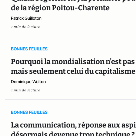
de la région Poitou-Charente
Patrick Guilloton
1 min de lecture
BONNES FEUILLES
Pourquoi la mondialisation n’est pas
mais seulement celui du capitalisme
Dominique Wolton
1 min de lecture
BONNES FEUILLES
La communication, réponse aux aspi
désormais devenue trop technique ?