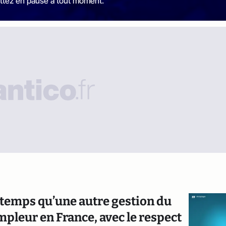
ttez en pause à tout moment.
t temps qu’une autre gestion du
ampleur en France, avec le respect