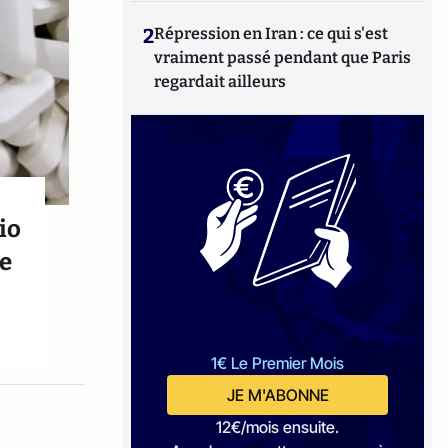
2
Répression en Iran : ce qui s'est
vraiment passé pendant que Paris
regardait ailleurs
io
ue
1€ Le Premier Mois
JE M'ABONNE
12€/mois ensuite.