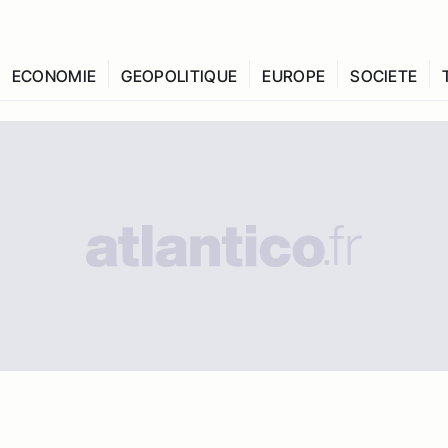
ECONOMIE
GEOPOLITIQUE
EUROPE
SOCIETE