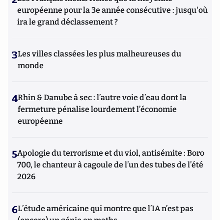
européenne pour la 3e année consécutive : jusqu'où
ira le grand déclassement ?
3
Les villes classées les plus malheureuses du
monde
4
Rhin & Danube à sec : l’autre voie d’eau dont la
fermeture pénalise lourdement l’économie
européenne
5
Apologie du terrorisme et du viol, antisémite : Boro
700, le chanteur à cagoule de l’un des tubes de l’été
2026
6
L’étude américaine qui montre que l’IA n’est pas