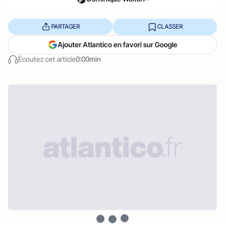
PARTAGER
CLASSER
Ajouter Atlantico en favori sur Google
Écoutez cet article
0:00min