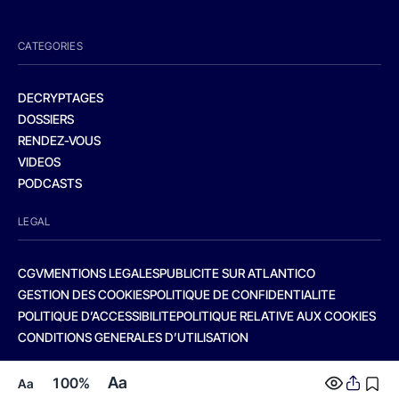
CATEGORIES
DECRYPTAGES
DOSSIERS
RENDEZ-VOUS
VIDEOS
PODCASTS
LEGAL
CGV
MENTIONS LEGALES
PUBLICITE SUR ATLANTICO
GESTION DES COOKIES
POLITIQUE DE CONFIDENTIALITE
POLITIQUE D’ACCESSIBILITE
POLITIQUE RELATIVE AUX COOKIES
CONDITIONS GENERALES D’UTILISATION
Aa
100%
Aa