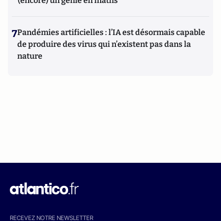
(encore) un génie en maths
7
Pandémies artificielles : l’IA est désormais capable
de produire des virus qui n’existent pas dans la
nature
RECEVEZ NOTRE NEWSLETTER