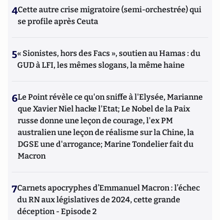
4
Cette autre crise migratoire (semi-orchestrée) qui
se profile après Ceuta
5
« Sionistes, hors des Facs », soutien au Hamas : du
GUD à LFI, les mêmes slogans, la même haine
6
Le Point révèle ce qu'on sniffe à l'Elysée, Marianne
que Xavier Niel hacke l'Etat; Le Nobel de la Paix
russe donne une leçon de courage, l'ex PM
australien une leçon de réalisme sur la Chine, la
DGSE une d'arrogance; Marine Tondelier fait du
Macron
7
Carnets apocryphes d’Emmanuel Macron : l’échec
du RN aux législatives de 2024, cette grande
déception - Episode 2