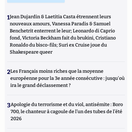
1
Jean Dujardin & Laetitia Casta étrennent leurs
nouveaux amours, Vanessa Paradis & Samuel
Benchetrit enterrent le leur; Leonardo di Caprio
fond, Victoria Beckham fait du brukini, Cristiano
Ronaldo du bisco-fils; Suri ex Cruise joue du
Shakespeare queer
2
Les Français moins riches que la moyenne
européenne pour la 3e année consécutive : jusqu'où
ira le grand déclassement ?
3
Apologie du terrorisme et du viol, antisémite : Boro
700, le chanteur à cagoule de l’un des tubes de l’été
2026