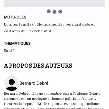
MOTS-CLES
bonnes feuilles ,
Médicaments ,
bernard debré ,
éditions du Cherche midi
THEMATIQUES
Santé
A PROPOS DES AUTEURS
Bernard Debré
Bernard
Debré
, né le 30 septembre 1944 à Toulouse (Haute-
Garonne), est un urologue et
homme politique
français.
Il est réélu député UMP le 10 juin 2012, dans la quinzième
e
circonscription de Paris, partie nord du
16
arrondissement.