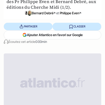
des Pr Philippe Even et Bernard Debré, aux
éditions du Cherche Midi (1/2).
Bernard Debré
et
Philippe Even
PARTAGER
CLASSER
Ajouter Atlantico en favori sur Google
Écoutez cet article
0:00min