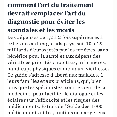
comment l’art du traitement
devrait remplacer l’art du
diagnostic pour éviter les
scandales et les morts
Des dépenses de 1,2 à 2 fois supérieures à
celles des autres grands pays, soit 10 à 15
milliards d’euros jetés par les fenêtres, sans
bénéfice pour la santé et aux dépens des
véritables priorités : hôpitaux, infirmières,
handicaps physiques et mentaux, vieillesse.
Ce guide s’adresse d’abord aux malades, à
leurs familles et aux praticiens, qui, bien
plus que les spécialistes, sont le cœur de la
médecine, pour faciliter le dialogue et les
éclairer sur l’efficacité et les risques des
médicaments. Extrait de "Guide des 4 000
médicaments utiles, inutiles ou dangereux