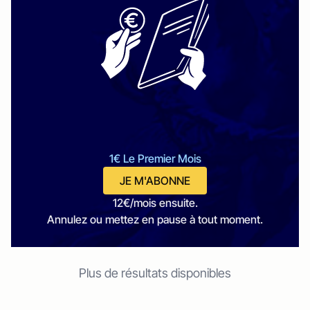
1€ Le Premier Mois
JE M'ABONNE
12€/mois ensuite.
Annulez ou mettez en pause à tout moment.
Plus de résultats disponibles