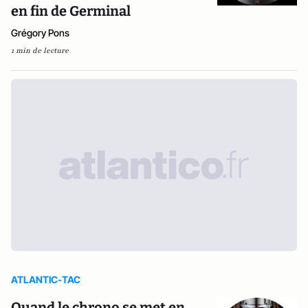
en fin de Germinal
Grégory Pons
1 min de lecture
ATLANTIC-TAC
Quand le chrono se met en