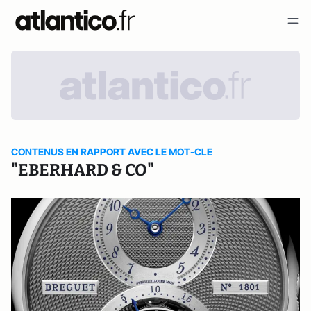
CONTENUS EN RAPPORT AVEC LE MOT-CLE
"EBERHARD & CO"