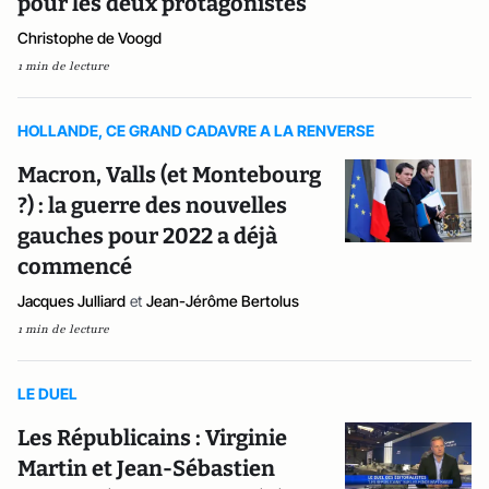
pour les deux protagonistes
Christophe de Voogd
1 min de lecture
HOLLANDE, CE GRAND CADAVRE A LA RENVERSE
Macron, Valls (et Montebourg
?) : la guerre des nouvelles
gauches pour 2022 a déjà
commencé
Jacques Julliard
et
Jean-Jérôme Bertolus
1 min de lecture
LE DUEL
Les Républicains : Virginie
Martin et Jean-Sébastien