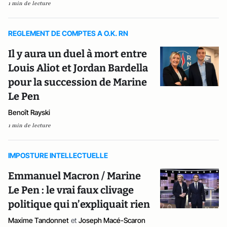
1 min de lecture
REGLEMENT DE COMPTES A O.K. RN
Il y aura un duel à mort entre
Louis Aliot et Jordan Bardella
pour la succession de Marine
Le Pen
Benoît Rayski
1 min de lecture
IMPOSTURE INTELLECTUELLE
Emmanuel Macron / Marine
Le Pen : le vrai faux clivage
politique qui n’expliquait rien
Maxime Tandonnet
et
Joseph Macé-Scaron