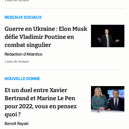
1 min de lecture
RESEAUX SOCIAUX
Guerre en Ukraine : Elon Musk
défie Vladimir Poutine en
combat singulier
Rédaction d'Atlantico
1 min de lecture
NOUVELLE DONNE
Et un duel entre Xavier
Bertrand et Marine Le Pen
pour 2022, vous en pensez
quoi ?
Benoît Rayski