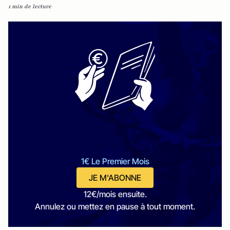
1 min de lecture
1€ Le Premier Mois
JE M'ABONNE
12€/mois ensuite.
Annulez ou mettez en pause à tout moment.