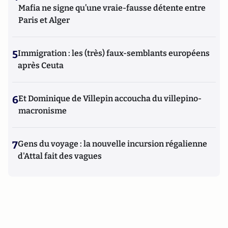
Mafia ne signe qu’une vraie-fausse détente entre
Paris et Alger
5
Immigration : les (très) faux-semblants européens
après Ceuta
6
Et Dominique de Villepin accoucha du villepino-
macronisme
7
Gens du voyage : la nouvelle incursion régalienne
d'Attal fait des vagues