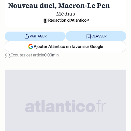
Nouveau duel, Macron-Le Pen
Médias
Rédaction d'Atlantico
PARTAGER
CLASSER
Ajouter Atlantico en favori sur Google
Écoutez cet article
0:00min