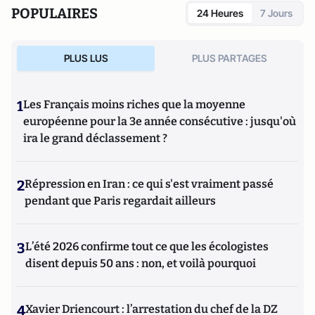
POPULAIRES
24 Heures
7 Jours
PLUS LUS
PLUS PARTAGES
1
Les Français moins riches que la moyenne
européenne pour la 3e année consécutive : jusqu'où
ira le grand déclassement ?
2
Répression en Iran : ce qui s'est vraiment passé
pendant que Paris regardait ailleurs
3
L’été 2026 confirme tout ce que les écologistes
disent depuis 50 ans : non, et voilà pourquoi
4
Xavier Driencourt : l’arrestation du chef de la DZ