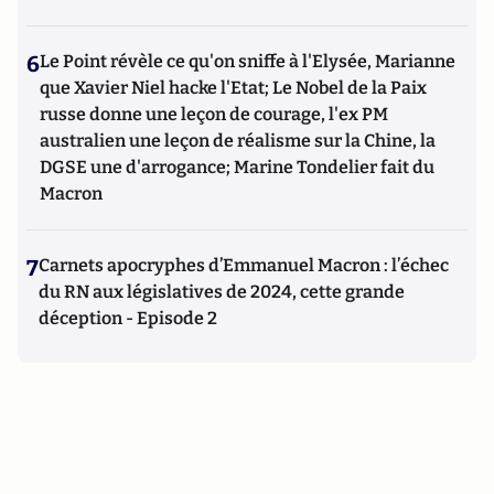
6
Le Point révèle ce qu'on sniffe à l'Elysée, Marianne
que Xavier Niel hacke l'Etat; Le Nobel de la Paix
russe donne une leçon de courage, l'ex PM
australien une leçon de réalisme sur la Chine, la
DGSE une d'arrogance; Marine Tondelier fait du
Macron
7
Carnets apocryphes d’Emmanuel Macron : l’échec
du RN aux législatives de 2024, cette grande
déception - Episode 2