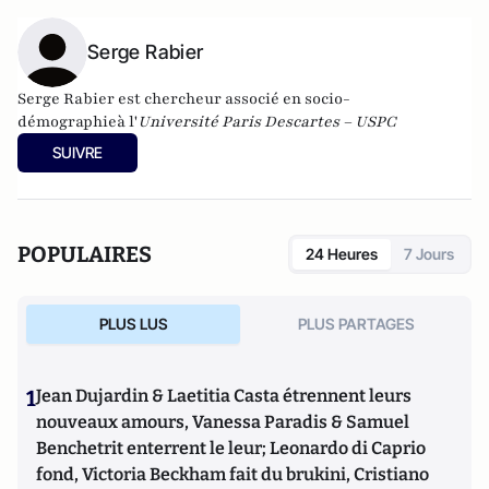
Serge Rabier
Serge Rabier
est chercheur associé en socio-
démographieà l'
Université Paris Descartes – USPC
SUIVRE
POPULAIRES
24 Heures
7 Jours
PLUS LUS
PLUS PARTAGES
1
Jean Dujardin & Laetitia Casta étrennent leurs
nouveaux amours, Vanessa Paradis & Samuel
Benchetrit enterrent le leur; Leonardo di Caprio
fond, Victoria Beckham fait du brukini, Cristiano