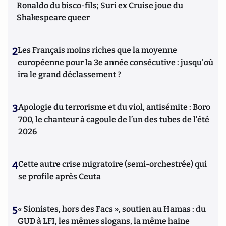
Ronaldo du bisco-fils; Suri ex Cruise joue du
Shakespeare queer
2
Les Français moins riches que la moyenne
européenne pour la 3e année consécutive : jusqu'où
ira le grand déclassement ?
3
Apologie du terrorisme et du viol, antisémite : Boro
700, le chanteur à cagoule de l’un des tubes de l’été
2026
4
Cette autre crise migratoire (semi-orchestrée) qui
se profile après Ceuta
5
« Sionistes, hors des Facs », soutien au Hamas : du
GUD à LFI, les mêmes slogans, la même haine