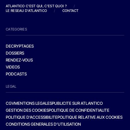
ATLANTICO C'EST QUI, C'EST QUOI ?
/
LE RESEAU D'ATLANTICO
/
CONTACT
CATEGORIES
DECRYPTAGES
DOSSIERS
RENDEZ-VOUS
VIDEOS
PODCASTS
LEGAL
CGV
MENTIONS LEGALES
PUBLICITE SUR ATLANTICO
GESTION DES COOKIES
POLITIQUE DE CONFIDENTIALITE
POLITIQUE D’ACCESSIBILITE
POLITIQUE RELATIVE AUX COOKIES
CONDITIONS GENERALES D’UTILISATION