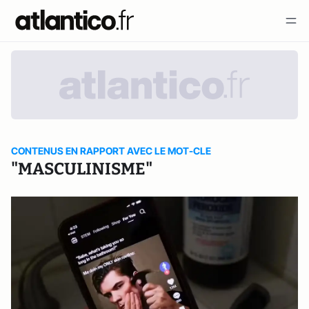
CONTENUS EN RAPPORT AVEC LE MOT-CLE
"MASCULINISME"