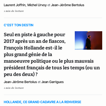
Laurent Joffrin
,
Michel Urvoy
et
Jean-Jérôme Bertolus
1 min de lecture
C’EST TON DESTIN
Seul en piste à gauche pour
2017 après un an de fiascos,
François Hollande est-il le
plus grand génie de la
manoeuvre politique ou le plus mauvais
président français de tous les temps (ou un
peu des deux) ?
Jean-Jérôme Bertolus
et
Jean Garrigues
1 min de lecture
HOLLANDE, CE GRAND CADAVRE A LA RENVERSE