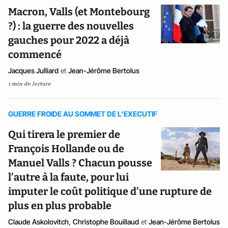
Macron, Valls (et Montebourg
?) : la guerre des nouvelles
gauches pour 2022 a déjà
commencé
Jacques Julliard
et
Jean-Jérôme Bertolus
1 min de lecture
GUERRE FROIDE AU SOMMET DE L’EXECUTIF
Qui tirera le premier de
François Hollande ou de
Manuel Valls ? Chacun pousse
l’autre à la faute, pour lui
imputer le coût politique d’une rupture de
plus en plus probable
Claude Askolovitch
,
Christophe Bouillaud
et
Jean-Jérôme Bertolus