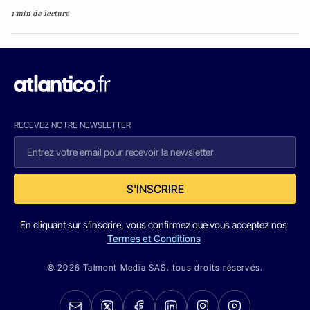
1 min de lecture
RECEVEZ NOTRE NEWSLETTER
S'INSCRIRE
En cliquant sur s'inscrire, vous confirmez que vous acceptez nos
Termes et Conditions
© 2026 Talmont Media SAS. tous droits réservés.