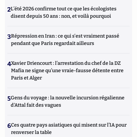
2
L’été 2026 confirme tout ce que les écologistes
disent depuis 50 ans : non, et voilà pourquoi
3
Répression en Iran : ce qui s'est vraiment passé
pendant que Paris regardait ailleurs
4
Xavier Driencourt : l’arrestation du chef de la DZ
Mafia ne signe qu’une vraie-fausse détente entre
Paris et Alger
5
Gens du voyage : la nouvelle incursion régalienne
d'Attal fait des vagues
6
Ces quatre pays asiatiques qui misent sur l’IA pour
renverser la table