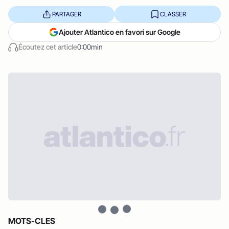
PARTAGER
CLASSER
Ajouter Atlantico en favori sur Google
Écoutez cet article
0:00min
MOTS-CLES