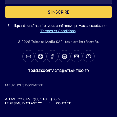
S'INSCRIRE
En cliquant sur s'inscrire, vous confirmez que vous acceptez nos
Termes et Conditions
© 2026 Talmont Media SAS. tous droits réservés.
TOUSLESCONTACTS@ATLANTICO.FR
MIEUX NOUS CONNAITRE
ATLANTICO C'EST QUI, C'EST QUOI ?
/
LE RESEAU D'ATLANTICO
/
CONTACT