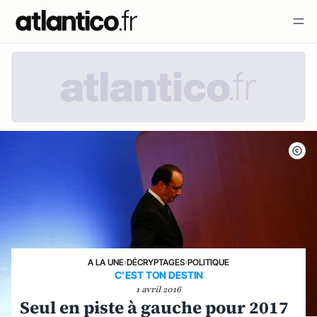
A LA UNE
›
DÉCRYPTAGES
›
POLITIQUE
C’EST TON DESTIN
1 avril 2016
Seul en piste à gauche pour 2017