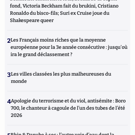
fond, Victoria Beckham fait du brukini, Cristiano
Ronaldo du bisco-fils; Suri ex Cruise joue du
Shakespeare queer
2
Les Français moins riches que la moyenne
européenne pour la 3e année consécutive : jusqu'où
ira le grand déclassement ?
3
Les villes classées les plus malheureuses du
monde
4
Apologie du terrorisme et du viol, antisémite : Boro
700, le chanteur à cagoule de l’un des tubes de l’été
2026
Rhin & Danube à sec : l’autre voie d’eau dont la