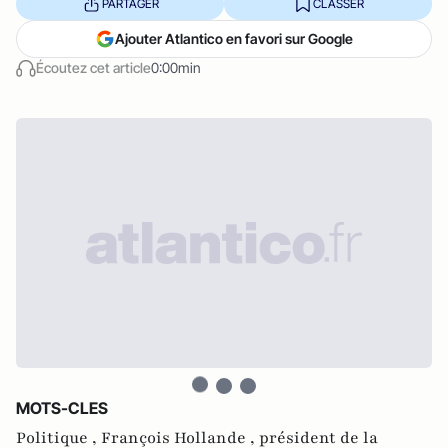
PARTAGER
CLASSER
Ajouter Atlantico en favori sur Google
Écoutez cet article
0:00min
MOTS-CLES
Politique ,
François Hollande ,
président de la