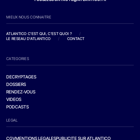
MIEUX NOUS CONNAITRE
ATLANTICO C'EST QUI, C'EST QUOI ?
/
LE RESEAU D'ATLANTICO
/
CONTACT
CATEGORIES
DECRYPTAGES
DOSSIERS
RENDEZ-VOUS
VIDEOS
PODCASTS
LEGAL
CGV
MENTIONS LEGALES
PUBLICITE SUR ATLANTICO