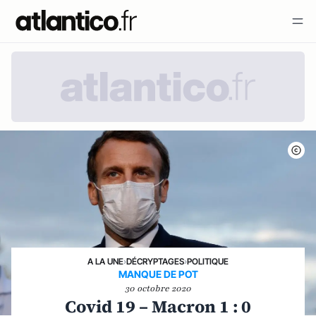
A LA UNE
›
DÉCRYPTAGES
›
POLITIQUE
MANQUE DE POT
30 octobre 2020
Covid 19 – Macron 1 : 0