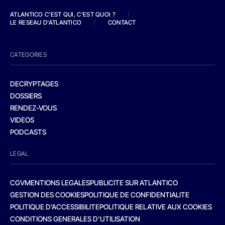
ATLANTICO C'EST QUI, C'EST QUOI ?
/
LE RESEAU D'ATLANTICO
/
CONTACT
CATEGORIES
DECRYPTAGES
DOSSIERS
RENDEZ-VOUS
VIDEOS
PODCASTS
LEGAL
CGV
MENTIONS LEGALES
PUBLICITE SUR ATLANTICO
GESTION DES COOKIES
POLITIQUE DE CONFIDENTIALITE
POLITIQUE D’ACCESSIBILITE
POLITIQUE RELATIVE AUX COOKIES
CONDITIONS GENERALES D’UTILISATION