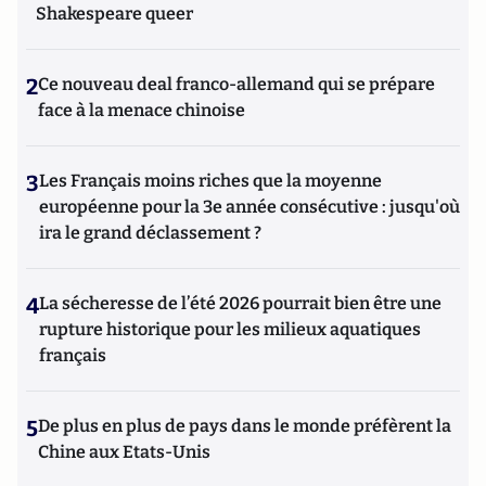
Shakespeare queer
2
Ce nouveau deal franco-allemand qui se prépare
face à la menace chinoise
3
Les Français moins riches que la moyenne
européenne pour la 3e année consécutive : jusqu'où
ira le grand déclassement ?
4
La sécheresse de l’été 2026 pourrait bien être une
rupture historique pour les milieux aquatiques
français
5
De plus en plus de pays dans le monde préfèrent la
Chine aux Etats-Unis