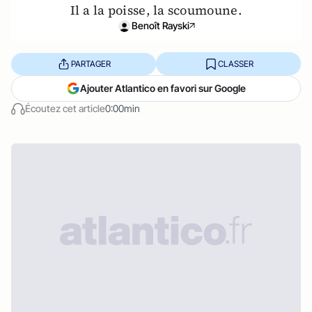
Il a la poisse, la scoumoune.
Benoît Rayski
PARTAGER
CLASSER
Ajouter Atlantico en favori sur Google
Écoutez cet article
0:00min