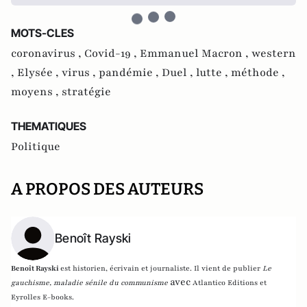
MOTS-CLES
coronavirus ,
Covid-19 ,
Emmanuel Macron ,
western
,
Elysée ,
virus ,
pandémie ,
Duel ,
lutte ,
méthode ,
moyens ,
stratégie
THEMATIQUES
Politique
A PROPOS DES AUTEURS
Benoît Rayski
Benoît Rayski
est historien, écrivain et journaliste. Il vient de publier
Le
avec
gauchisme, maladie sénile du communisme
Atlantico Editions et
Eyrolles E-books.