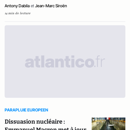
Antony Dabila
et
Jean-Marc Siroën
14 min de lecture
PARAPLUIE EUROPEEN
Dissuasion nucléaire :
Emmanuel Macron met à jour