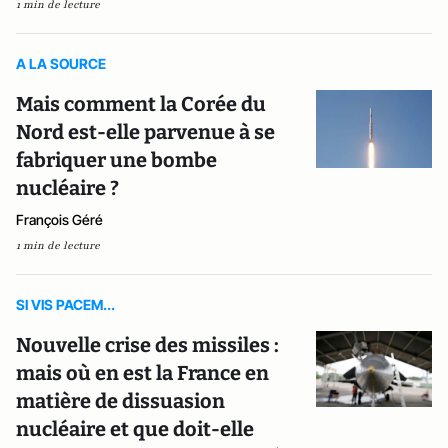
1 min de lecture
A LA SOURCE
Mais comment la Corée du
Nord est-elle parvenue à se
fabriquer une bombe
nucléaire ?
François Géré
1 min de lecture
SI VIS PACEM...
Nouvelle crise des missiles :
mais où en est la France en
matière de dissuasion
nucléaire et que doit-elle