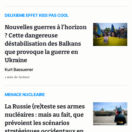
DEUXIEME EFFET KISS PAS COOL
Nouvelles guerres à l’horizon
? Cette dangereuse
déstabilisation des Balkans
que provoque la guerre en
Ukraine
Kurt Bassuener
1 min de lecture
MENACE NUCLEAIRE
La Russie (re)teste ses armes
nucléaires : mais au fait, que
prévoient les scénarios
stratégiques occidentaux en