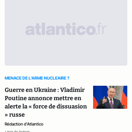
MENACE DE L'ARME NUCLEAIRE ?
Guerre en Ukraine : Vladimir
Poutine annonce mettre en
alerte la « force de dissuasion
» russe
Rédaction d'Atlantico
1 min de lecture