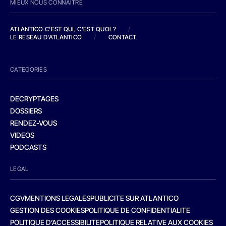
MIEUX NOUS CONNAITRE
ATLANTICO C'EST QUI, C'EST QUOI ?
/
LE RESEAU D'ATLANTICO
/
CONTACT
CATEGORIES
DECRYPTAGES
DOSSIERS
RENDEZ-VOUS
VIDEOS
PODCASTS
LEGAL
CGV
MENTIONS LEGALES
PUBLICITE SUR ATLANTICO
GESTION DES COOKIES
POLITIQUE DE CONFIDENTIALITE
POLITIQUE D’ACCESSIBILITE
POLITIQUE RELATIVE AUX COOKIES